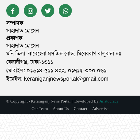
সম্পাদক
সাহাদাত হোসেন
প্রকাশক
সাহাদাত হোসেন
মনি ভিলা, বাবেহেরা মসজিদ রোড, মিরেরবাগ বালুরচর দঃ
কেরানীগঞ্জ, ঢাকা-১৩১১
মোবাইল: ০১৬১৪-৫১১ ৪২২, ০১৭১৫-৩০০ ০৬১
ইমেইল: keraniganjnewsportal@gmail.com
© Copyright - Keraniganj News Portal || Developed By
Aristocracy
Our Team
About Us
Contact
Advertise