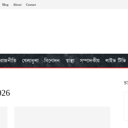
Blog
About
Contact
রাজনীতি
খেলাধুলা
বিনোদন
স্বাস্থ্য
সম্পাদকীয়
লাইভ টিভি
S
026