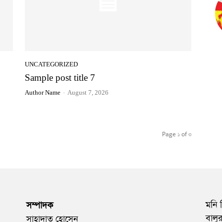
UNCATEGORIZED
Sample post title 7
Author Name
-
August 7, 2026
Page ১ of ৩
মনি 
সম্পাদক
বালু
সাহাদাত হোসেন