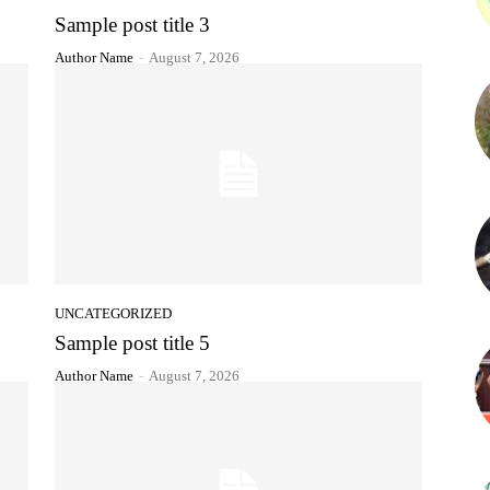
Sample post title 3
Author Name
-
August 7, 2026
UNCATEGORIZED
Sample post title 5
Author Name
-
August 7, 2026