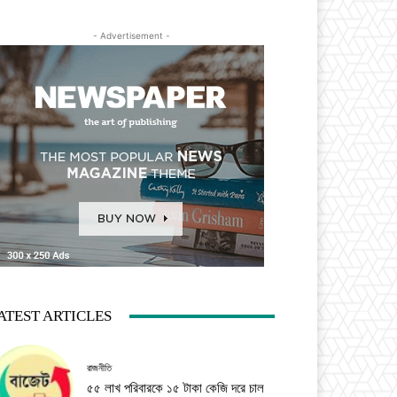
- Advertisement -
ATEST ARTICLES
রাজনীতি
৫৫ লাখ পরিবারকে ১৫ টাকা কেজি দরে চাল