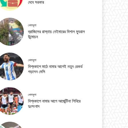
দেবে সরকার
খেলাধুলা
ব্রাজিলের রাস্তায় নেইমারের বিশাল ম্যুরাল
উন্মোচন
খেলাধুলা
বিশ্বকাপে মাঠে নামার আগেই নতুন রেকর্ড
গড়লেন মেসি
খেলাধুলা
বিশ্বকাপে নামার আগে আর্জেন্টিনা শিবিরে
দুঃসংবাদ