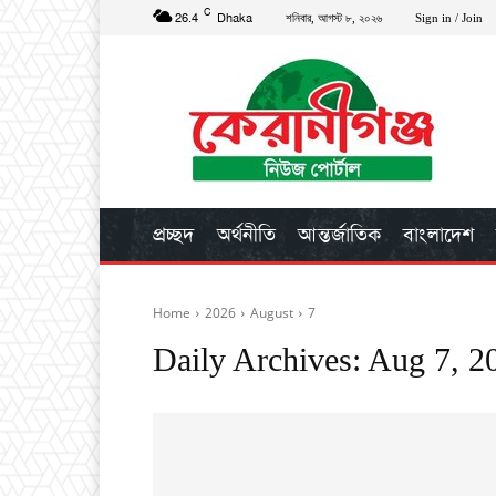
C
26.4
Dhaka
শনিবার, আগস্ট ৮, ২০২৬
Sign in / Join
প্রচ্ছদ
অর্থনীতি
আন্তর্জাতিক
বাংলাদেশ
Home
2026
August
7
Daily Archives: Aug 7, 2