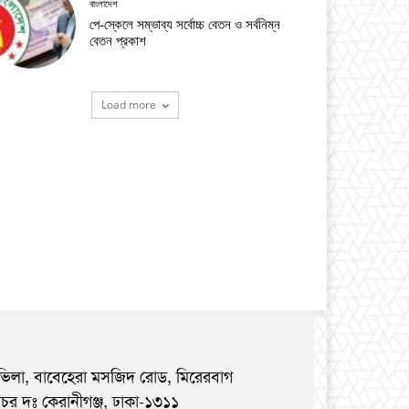
বাংলাদেশ
পে-স্কেলে সম্ভাব্য সর্বোচ্চ বেতন ও সর্বনিম্ন
বেতন প্রকাশ
Load more
ভিলা, বাবেহেরা মসজিদ রোড, মিরেরবাগ
রচর দঃ কেরানীগঞ্জ, ঢাকা-১৩১১