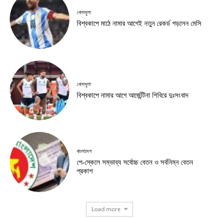
খেলাধুলা
বিশ্বকাপে মাঠে নামার আগেই নতুন রেকর্ড গড়লেন মেসি
খেলাধুলা
বিশ্বকাপে নামার আগে আর্জেন্টিনা শিবিরে দুঃসংবাদ
বাংলাদেশ
পে-স্কেলে সম্ভাব্য সর্বোচ্চ বেতন ও সর্বনিম্ন বেতন
প্রকাশ
Load more