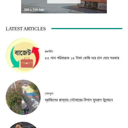
LATEST ARTICLES
রাজনীতি
৫৫ লাখ পরিবারকে ১৫ টাকা কেজি দরে চাল দেবে সরকার
খেলাধুলা
ব্রাজিলের রাস্তায় নেইমারের বিশাল ম্যুরাল উন্মোচন