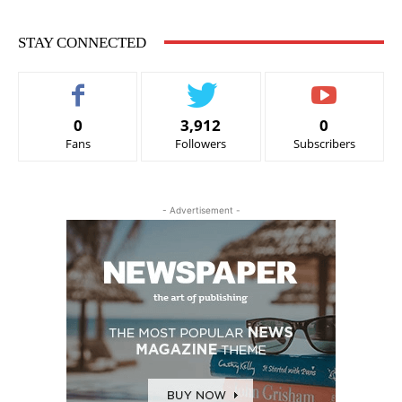
STAY CONNECTED
0
3,912
0
Fans
Followers
Subscribers
- Advertisement -