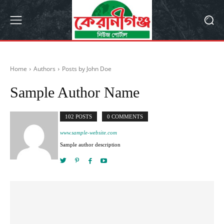
Home
Authors
Posts by John Doe
Sample Author Name
102 POSTS
0 COMMENTS
www.sample-website.com
Sample author description