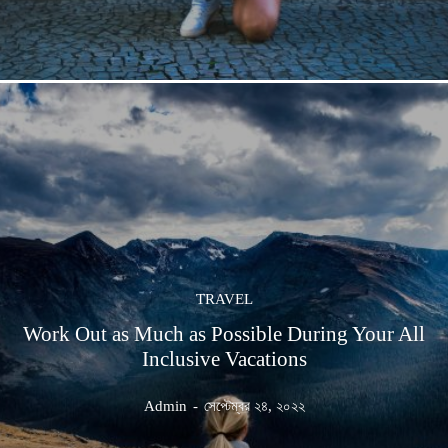
TRAVEL
Work Out as Much as Possible During Your All
Inclusive Vacations
Admin
-
সেপ্টেম্বর ২৪, ২০২২