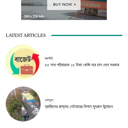
LATEST ARTICLES
রাজনীতি
৫৫ লাখ পরিবারকে ১৫ টাকা কেজি দরে চাল দেবে সরকার
খেলাধুলা
ব্রাজিলের রাস্তায় নেইমারের বিশাল ম্যুরাল উন্মোচন