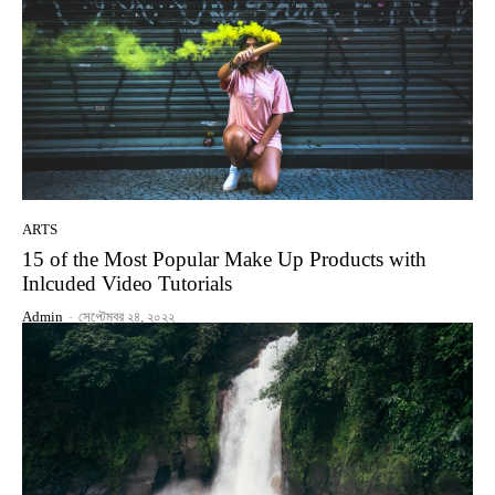
ARTS
15 of the Most Popular Make Up Products with
Inlcuded Video Tutorials
Admin
-
সেপ্টেম্বর ২৪, ২০২২