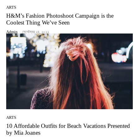
ARTS
H&M’s Fashion Photoshoot Campaign is the
Coolest Thing We’ve Seen
Admin
-
সেপ্টেম্বর ২৪, ২০২২
ARTS
10 Affordable Outfits for Beach Vacations Presented
by Mia Joanes