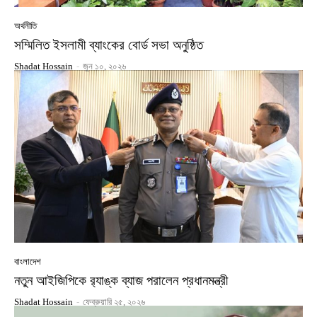
অর্থনীতি
সম্মিলিত ইসলামী ব্যাংকের বোর্ড সভা অনুষ্ঠিত
Shadat Hossain
-
জুন ১০, ২০২৬
বাংলাদেশ
নতুন আইজিপিকে র‍্যাঙ্ক ব্যাজ পরালেন প্রধানমন্ত্রী
Shadat Hossain
-
ফেব্রুয়ারি ২৫, ২০২৬