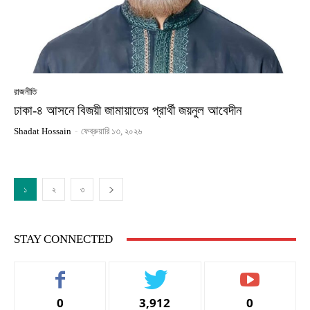
রাজনীতি
ঢাকা-৪ আসনে বিজয়ী জামায়াতের প্রার্থী জয়নুল আবেদীন
Shadat Hossain
-
ফেব্রুয়ারি ১৩, ২০২৬
১
২
৩
STAY CONNECTED
0
3,912
0