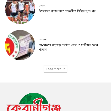
খেলাধুলা
বিশ্বকাপে নামার আগে আর্জেন্টিনা শিবিরে দুঃসংবাদ
বাংলাদেশ
পে-স্কেলে সম্ভাব্য সর্বোচ্চ বেতন ও সর্বনিম্ন বেতন
প্রকাশ
Load more