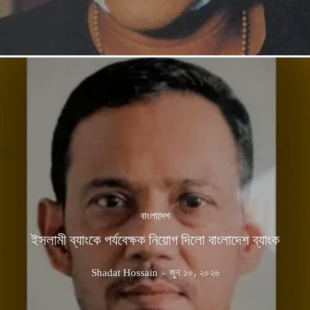
বাংলাদেশ
ইসলামী ব্যাংকে পর্যবেক্ষক নিয়োগ দিলো বাংলাদেশ ব্যাংক
Shadat Hossain
-
জুন ১০, ২০২৬