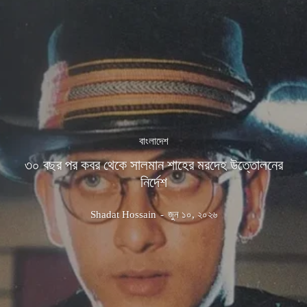
বাংলাদেশ
৩০ বছর পর কবর থেকে সালমান শাহের মরদেহ উত্তোলনের
নির্দেশ
Shadat Hossain
-
জুন ১০, ২০২৬