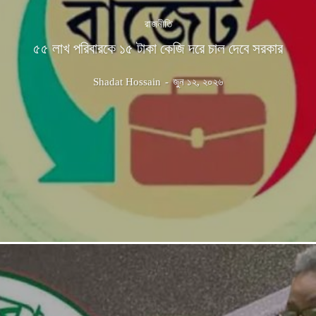
রাজনীতি
৫৫ লাখ পরিবারকে ১৫ টাকা কেজি দরে চাল দেবে সরকার
Shadat Hossain
-
জুন ১২, ২০২৬