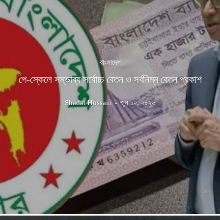
বাংলাদেশ
পে-স্কেলে সম্ভাব্য সর্বোচ্চ বেতন ও সর্বনিম্ন বেতন প্রকাশ
Shadat Hossain
-
জুন ১২, ২০২৬