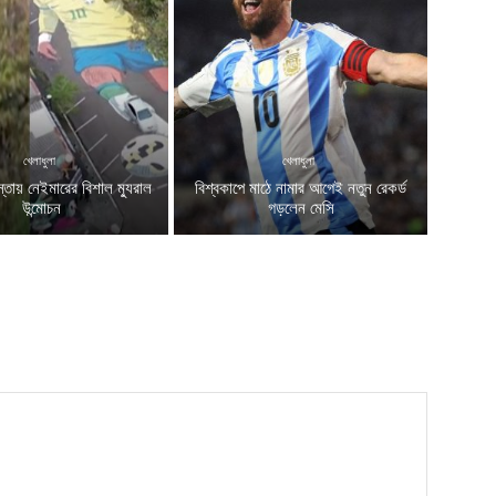
খেলাধুলা
খেলাধুলা
স্তায় নেইমারের বিশাল ম্যুরাল
বিশ্বকাপে মাঠে নামার আগেই নতুন রেকর্ড
উন্মোচন
গড়লেন মেসি