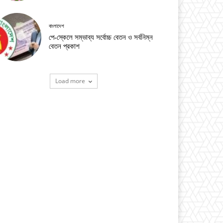
বাংলাদেশ
পে-স্কেলে সম্ভাব্য সর্বোচ্চ বেতন ও সর্বনিম্ন
বেতন প্রকাশ
Load more