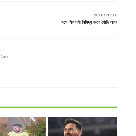
NEXT ARTICLE
হজে শিশু সঙ্গী নিষিদ্ধ করল সৌদি আরব
al.com