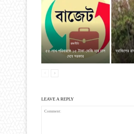
রাজনীতি
৫৫ লাখ পরিবারকে ১৫ টাকা কেজি দরে চাল
ব্রাজিলের রা
দেবে সরকার
LEAVE A REPLY