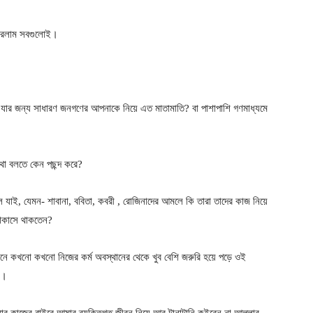
 করলাম সবগুলোই।
ার জন্য সাধারণ জনগণের আপনাকে নিয়ে এত মাতামাতি? বা পাশাপাশি গণমাধ্যমে
া বলতে কেন পছন্দ করে?
, যেমন- শাবানা, ববিতা, কবরী , রোজিনাদের আমলে কি তারা তাদের কাজ নিয়ে
ফোকাসে থাকতেন?
নে কখনো কখনো নিজের কর্ম অবস্থানের থেকে খুব বেশি জরুরি হয়ে পড়ে ওই
র।