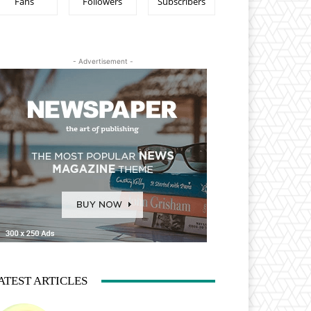
Fans
Followers
Subscribers
- Advertisement -
ATEST ARTICLES