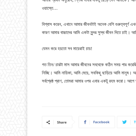
আমার প্রথম অনুরোধ, প্লিজ এবার একটু ছেড়ে দেন আমাকে। আমা
ওয়াস্তে…
বিশ্বাস করেন, এখানে আমার জীবনটাই অনেক বেশি গুরুত্বপূর্ণ 
কারণ আমার বাচ্চাদের আমি একটা সুন্দর সুস্থ জীবন দিতে চাই। আম
যেমন করে হয়তো সব মায়েরাই চায়!
গত তিন/ চারটা মাস আমার জীবনের সবথেকে কঠিন সময় পার করেছ
নিচ্ছি। আমি নায়িকা, আমি মেয়ে, সবকিছু ছাড়িয়ে আমি মানুষ। আ
সর্বশ্রেষ্ঠ প্রাণ, তোমরা আমার ওপর এবার একটু রহম করো। আগে 
Facebook
T
Share