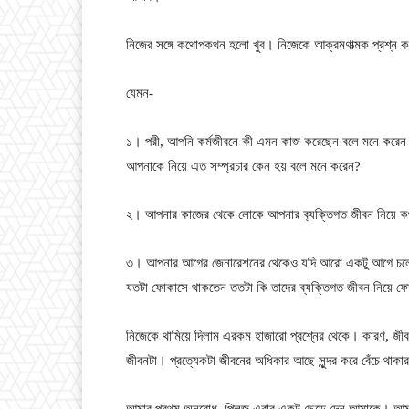
নিজের সঙ্গে কথোপকথন হলো খুব। নিজেকে আক্রমণাত্মক প্রশ্ন
যেমন-
১। পরী, আপনি কর্মজীবনে কী এমন কাজ করেছেন বলে মনে করেন য
আপনাকে নিয়ে এত সম্প্রচার কেন হয় বলে মনে করেন?
২। আপনার কাজের থেকে লোকে আপনার ব‍্যক্তিগত জীবন নিয়ে কথ
৩। আপনার আগের জেনারেশনের থেকেও যদি আরো একটু আগে চলে যাই
যতটা ফোকাসে থাকতেন ততটা কি তাদের ব্যক্তিগত জীবন নিয়ে 
নিজেকে থামিয়ে দিলাম এরকম হাজারো প্রশ্নের থেকে। কারণ, জীব
জীবনটা। প্রত্যেকটা জীবনের অধিকার আছে সুন্দর করে বেঁচে থাকা