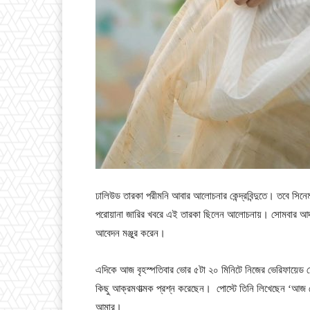
ঢালিউড তারকা পরীমনি আবার আলোচনার কেন্দ্রবিন্দুতে। তবে সিনে
পরোয়ানা জারির খবরে এই তারকা ছিলেন আলোচনায়। সোমবার আদা
আবেদন মঞ্জুর করেন।
এদিকে আজ বৃহস্পতিবার ভোর ৫টা ২০ মিনিটে নিজের ভেরিফায়েড ফ
কিছু আক্রমণাত্মক প্রশ্ন করেছেন। পোস্টে তিনি লিখেছেন ‘আ
আমার।