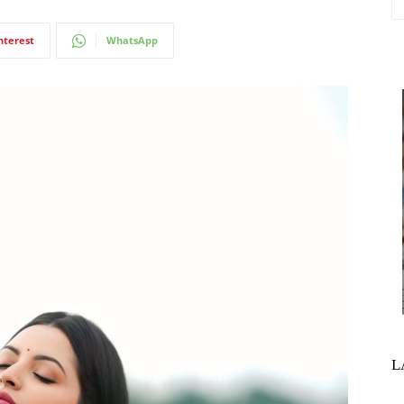
nterest
WhatsApp
L