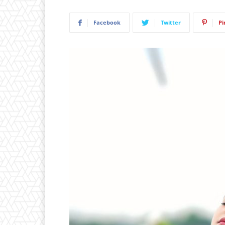
Facebook
Twitter
Pi