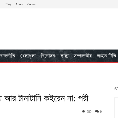
n
Blog
About
Contact
রাজনীতি
খেলাধুলা
বিনোদন
স্বাস্থ্য
সম্পাদকীয়
লাইভ টিভি
S
ে আর টানাটানি কইরেন না: পরী
689
0