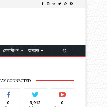
কেরানীগঞ্জ
অন্যান্য
TAY CONNECTED
0
3,912
0