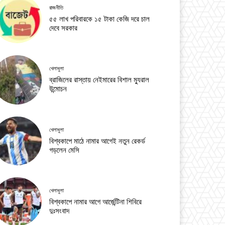
রাজনীতি
৫৫ লাখ পরিবারকে ১৫ টাকা কেজি দরে চাল
দেবে সরকার
খেলাধুলা
ব্রাজিলের রাস্তায় নেইমারের বিশাল ম্যুরাল
উন্মোচন
খেলাধুলা
বিশ্বকাপে মাঠে নামার আগেই নতুন রেকর্ড
গড়লেন মেসি
খেলাধুলা
বিশ্বকাপে নামার আগে আর্জেন্টিনা শিবিরে
দুঃসংবাদ