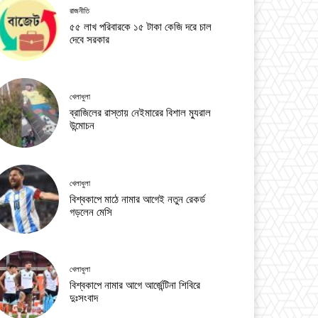
রাজনীতি
৫৫ লাখ পরিবারকে ১৫ টাকা কেজি দরে চাল
দেবে সরকার
খেলাধুলা
ব্রাজিলের রাস্তায় নেইমারের বিশাল ম্যুরাল
উন্মোচন
খেলাধুলা
বিশ্বকাপে মাঠে নামার আগেই নতুন রেকর্ড
গড়লেন মেসি
খেলাধুলা
বিশ্বকাপে নামার আগে আর্জেন্টিনা শিবিরে
দুঃসংবাদ