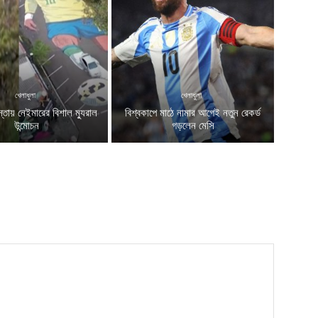
খেলাধুলা
খেলাধুলা
স্তায় নেইমারের বিশাল ম্যুরাল
বিশ্বকাপে মাঠে নামার আগেই নতুন রেকর্ড
উন্মোচন
গড়লেন মেসি