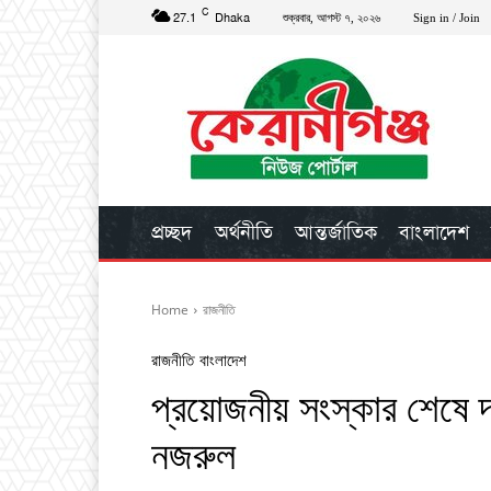
C
27.1
Dhaka
শুক্রবার, আগস্ট ৭, ২০২৬
Sign in / Join
প্রচ্ছদ
অর্থনীতি
আন্তর্জাতিক
বাংলাদেশ
Home
রাজনীতি
রাজনীতি
বাংলাদেশ
প্রয়োজনীয় সংস্কার শেষে দ
নজরুল