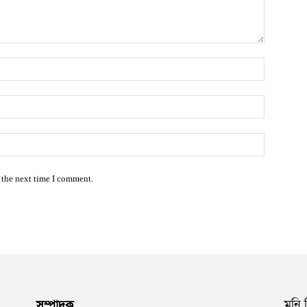
Name:*
Email:*
Website:
 the next time I comment.
মনি 
সম্পাদক