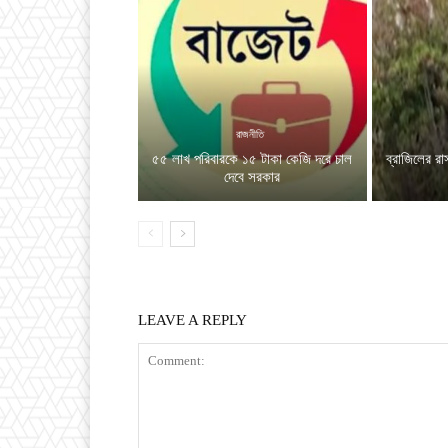
রাজনীতি
৫৫ লাখ পরিবারকে ১৫ টাকা কেজি দরে চাল
ব্রাজিলের রা
দেবে সরকার
LEAVE A REPLY