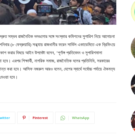
রুত সম্ভব রাজনৈতিক দলগুলোর সঙ্গে সংস্কার কমিশনের সুপারিশ নিয়ে আলোচনা
িবার (৮ ফেব্রুয়ারি) সন্ধ্যায় রাজধানীর ফরেন সার্ভিস একাডেমিতে এক ব্রিফিংয়ে
াশ করার বিষয়ে আইন উপদেষ্টা বলেন, ‘পূর্ণাঙ্গ প্রতিবেদন ও সুপারিশমালা
ো হবে। এরপর শিক্ষার্থী, নাগরিক সমাজ, রাজনৈতিক দলের প্রতিনিধি, সরকারের
ূড়ান্ত করা হবে। আসিফ নজরুল আরও বলেন, দেশের স্বার্থে সর্বোচ্চ পর্যায়ে ঐকমত্য
ন দেওয়া হবে।
witter
Pinterest
WhatsApp