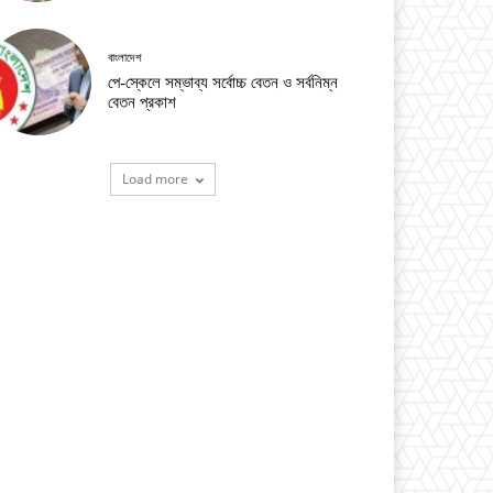
বাংলাদেশ
পে-স্কেলে সম্ভাব্য সর্বোচ্চ বেতন ও সর্বনিম্ন
বেতন প্রকাশ
Load more