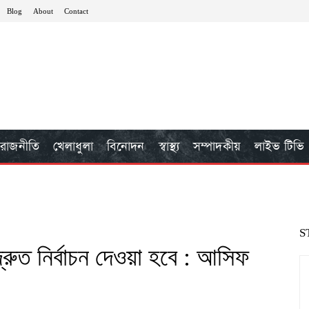
Blog
About
Contact
রাজনীতি
খেলাধুলা
বিনোদন
স্বাস্থ্য
সম্পাদকীয়
লাইভ টিভি
S
্রুত নির্বাচন দেওয়া হবে : আসিফ