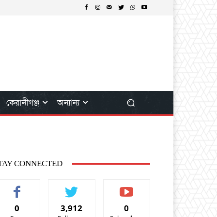
কেরানীগঞ্জ
অন্যান্য
TAY CONNECTED
0
3,912
0