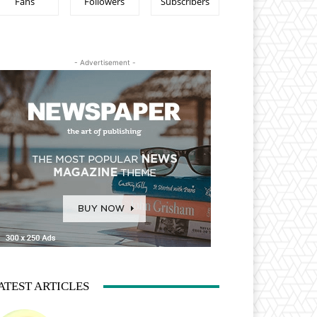
Fans
Followers
Subscribers
- Advertisement -
ATEST ARTICLES