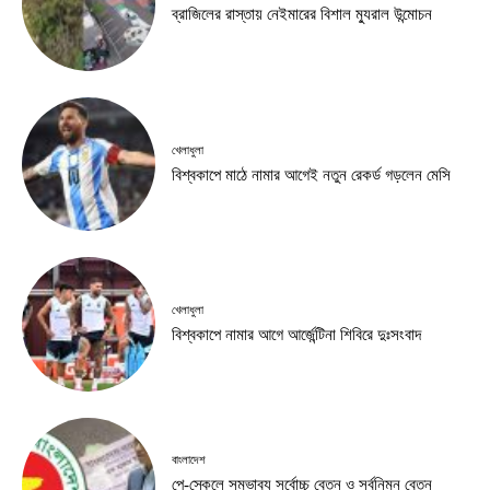
ব্রাজিলের রাস্তায় নেইমারের বিশাল ম্যুরাল উন্মোচন
খেলাধুলা
বিশ্বকাপে মাঠে নামার আগেই নতুন রেকর্ড গড়লেন মেসি
খেলাধুলা
বিশ্বকাপে নামার আগে আর্জেন্টিনা শিবিরে দুঃসংবাদ
বাংলাদেশ
পে-স্কেলে সম্ভাব্য সর্বোচ্চ বেতন ও সর্বনিম্ন বেতন