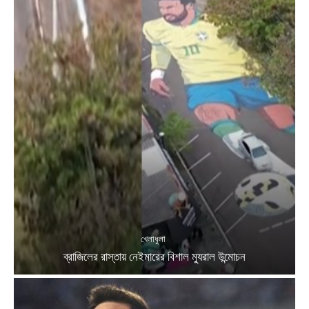
খেলাধুলা
ব্রাজিলের রাস্তায় নেইমারের বিশাল ম্যুরাল উন্মোচন