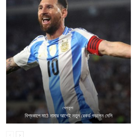
খেলাধুলা
বিশ্বকাপে মাঠে নামার আগেই নতুন রেকর্ড গড়লেন মেসি