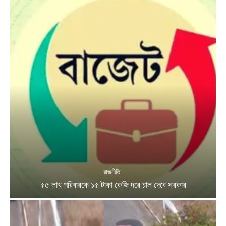
রাজনীতি
৫৫ লাখ পরিবারকে ১৫ টাকা কেজি দরে চাল দেবে সরকার