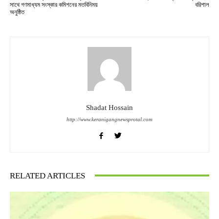
সাথে গণমাধ্যম সংস্কার কমিশনের মতবিনিময়
বরিশাল
অনুষ্ঠিত
Shadat Hossain
http://www.keranigangnewsprotal.com
RELATED ARTICLES