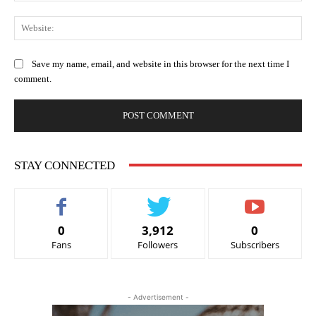
Web
Save my name, email, and website in this browser for the next time I
comment.
STAY CONNECTED
0
3,912
0
Fans
Followers
Subscribers
- Advertisement -