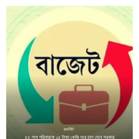
রাজনীতি
৫৫ লাখ পরিবারকে ১৫ টাকা কেজি দরে চাল দেবে সরকার