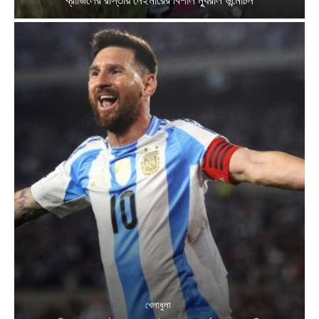
ব্রাজিলের রাস্তায় নেইমারের বিশাল ম্যুরাল উন্মোচন
খেলাধুলা