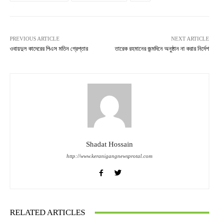
PREVIOUS ARTICLE
NEXT ARTICLE
ওবায়দুল কাদেরের পিএস মতিন গ্রেপ্তার
তারেক রহমানের জন্মদিনে অনুষ্ঠান না করার নির্দেশ
Shadat Hossain
http://www.keranigangnewsprotal.com
RELATED ARTICLES