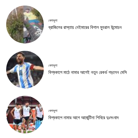
খেলাধুলা
ব্রাজিলের রাস্তায় নেইমারের বিশাল ম্যুরাল উন্মোচন
খেলাধুলা
বিশ্বকাপে মাঠে নামার আগেই নতুন রেকর্ড গড়লেন মেসি
খেলাধুলা
বিশ্বকাপে নামার আগে আর্জেন্টিনা শিবিরে দুঃসংবাদ