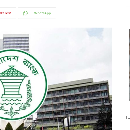
nterest
WhatsApp
L