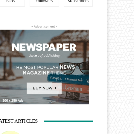
Fans
Followers
Subscribers
- Advertisement -
ATEST ARTICLES