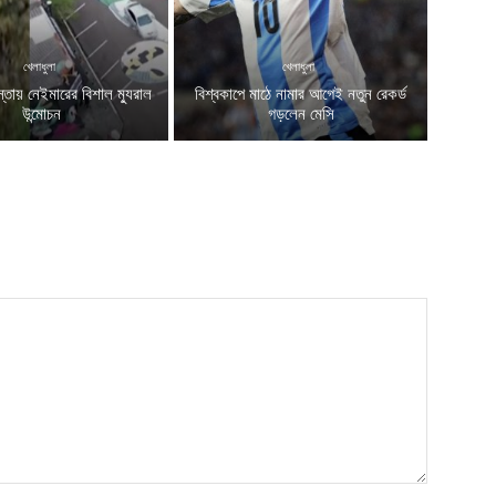
খেলাধুলা
খেলাধুলা
স্তায় নেইমারের বিশাল ম্যুরাল
বিশ্বকাপে মাঠে নামার আগেই নতুন রেকর্ড
উন্মোচন
গড়লেন মেসি