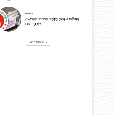
বাংলাদেশ
পে-স্কেলে সম্ভাব্য সর্বোচ্চ বেতন ও সর্বনিম্ন
বেতন প্রকাশ
Load more