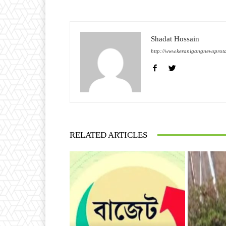
Shadat Hossain
http://www.keranigangnewsprot
RELATED ARTICLES