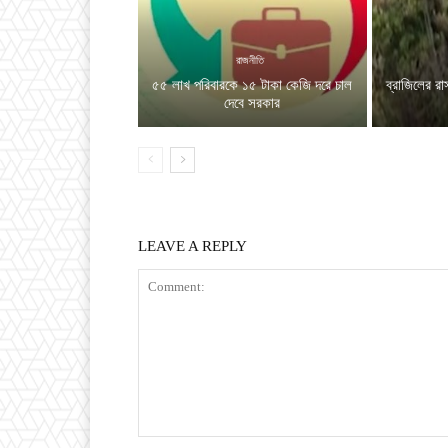
রাজনীতি
৫৫ লাখ পরিবারকে ১৫ টাকা কেজি দরে চাল
ব্রাজিলের রা
দেবে সরকার
LEAVE A REPLY
Comment: