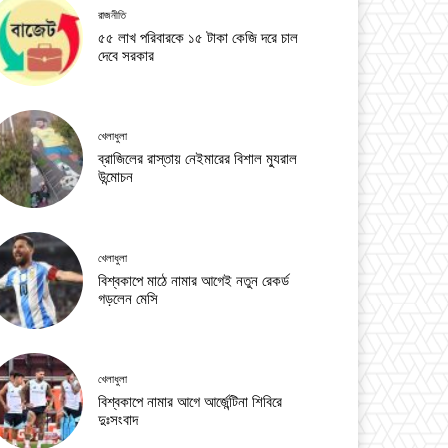
রাজনীতি
৫৫ লাখ পরিবারকে ১৫ টাকা কেজি দরে চাল
দেবে সরকার
খেলাধুলা
ব্রাজিলের রাস্তায় নেইমারের বিশাল ম্যুরাল
উন্মোচন
খেলাধুলা
বিশ্বকাপে মাঠে নামার আগেই নতুন রেকর্ড
গড়লেন মেসি
খেলাধুলা
বিশ্বকাপে নামার আগে আর্জেন্টিনা শিবিরে
দুঃসংবাদ