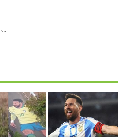
al.com