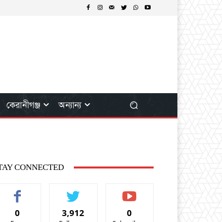
কেরানীগঞ্জ
অন্যান্য
TAY CONNECTED
0
3,912
0