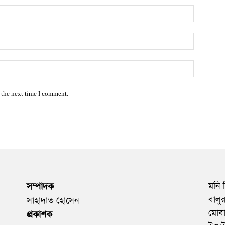
Name:*
Email:*
Website:
 the next time I comment.
মনি 
সম্পাদক
বালু
সাহাদাত হোসেন
মোব
প্রকাশক