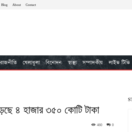
Blog
About
Contact
রাজনীতি
খেলাধুলা
বিনোদন
স্বাস্থ্য
সম্পাদকীয়
লাইভ টিভি
S
ড়েছে ৪ হাজার ৩৫০ কোটি টাকা
460
0