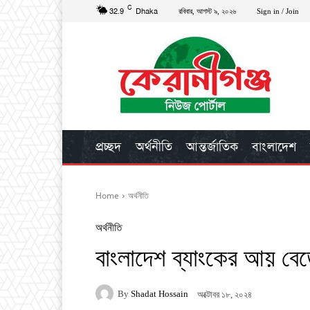
C
32.9
Dhaka
রবিবার, আগস্ট ৯, ২০২৬
Sign in / Join
প্রচ্ছদ
অর্থনীতি
আন্তর্জাতিক
বাংলাদেশ
Home
অর্থনীতি
অর্থনীতি
বাংলাদেশ ব্যাংকের আয় বে
By
Shadat Hossain
অক্টোবর ১৮, ২০২৪