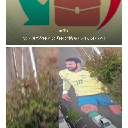
রাজনীতি
৫৫ লাখ পরিবারকে ১৫ টাকা কেজি দরে চাল দেবে সরকার