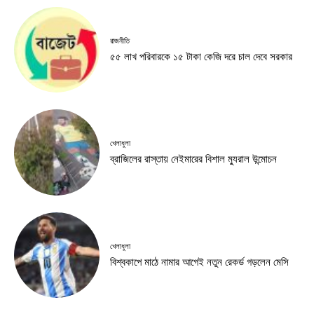
রাজনীতি
৫৫ লাখ পরিবারকে ১৫ টাকা কেজি দরে চাল দেবে সরকার
খেলাধুলা
ব্রাজিলের রাস্তায় নেইমারের বিশাল ম্যুরাল উন্মোচন
খেলাধুলা
বিশ্বকাপে মাঠে নামার আগেই নতুন রেকর্ড গড়লেন মেসি