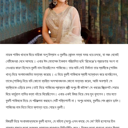
নায়ক শাকিব খানকে ঘিরে নায়িকা অপু বিশ্বাস ও বুবলীর কোন্দল লম্বা সময় ধরে চলছে, যা শুরু থেকেই
নেটিজেনরা দেখে আসছে। এবার ঈদ মোহাম্মদ ইকবাল পরিচালিত ছবি ‘রিভেঞ্জে’র প্রচারণায় অংশ না
নেওয়ার কারণ হিসেবে বুবলী নাম নিয়েছিলেন শাকিবের। তার দাবি সেই নির্মাতা তার স্বামীকে (শাকিব
খান) নিয়ে অপমানজনিত মন্তব্য করেছে। এ নিয়ে বুবলী শাকিবকে স্বামী সম্বোধন করে বলেছিলেন,
তাকে (শাকিব) নিয়ে যদি কোনো ব্যক্তি অসম্মানজনক কোনো মন্তব্য করেন, আমি অবশ্যই সে
ব্যক্তিকে এড়িয়ে চলব।তাই নিয়ে শাকিবের প্রাক্তন স্ত্রী অপুর কী কটাক্ষ! সে খবরের স্ক্রিনশট শেয়ার
দিয়ে ভার্চুয়াল হাসির বন্যা বইয়ে দিয়েছিলেন। এবার একই বিষয় নিয়ে ফের মুখ খুললেন। তার মতে
বুবলী শাকিবকে নিয়ে যে পরিকল্পনা করছেন সেটি শক্তিশালী না। অপুর ভাষায়, বুবলীর গেম প্ল্যান দুর্বল।
শাকিবের নাম নিতে নিতে ক্লান্ত হয়ে গেছেন বুবলী।
বিষয়টি নিয়ে সংবাদমাধ্যমকে বুবলী বলেন, যে মহিলা (অপু) এসব বলছে সে কে? যিনি ছাগলের তিন
নাম্বার বাচ্চার মতো সবসময় আমাদের মাঝখানে তিড়িংবিড়িং করে। নিজের মতো বানানো নানান মিথ্যা