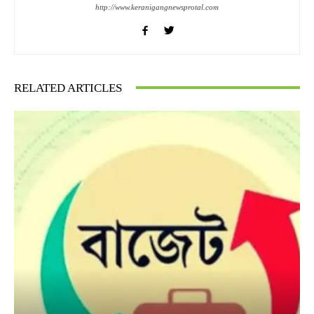
http://www.keranigangnewsprotal.com
RELATED ARTICLES