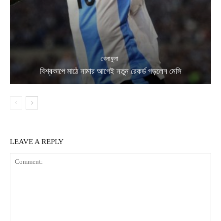
খেলাধুলা
বিশ্বকাপে মাঠে নামার আগেই নতুন রেকর্ড গড়লেন মেসি
LEAVE A REPLY