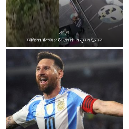
খেলাধুলা
ব্রাজিলের রাস্তায় নেইমারের বিশাল ম্যুরাল উন্মোচন