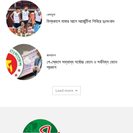
খেলাধুলা
বিশ্বকাপে নামার আগে আর্জেন্টিনা শিবিরে দুঃসংবাদ
বাংলাদেশ
পে-স্কেলে সম্ভাব্য সর্বোচ্চ বেতন ও সর্বনিম্ন বেতন
প্রকাশ
Load more