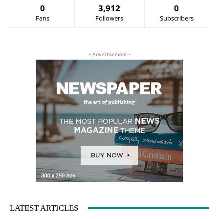
0
3,912
0
Fans
Followers
Subscribers
- Advertisement -
LATEST ARTICLES