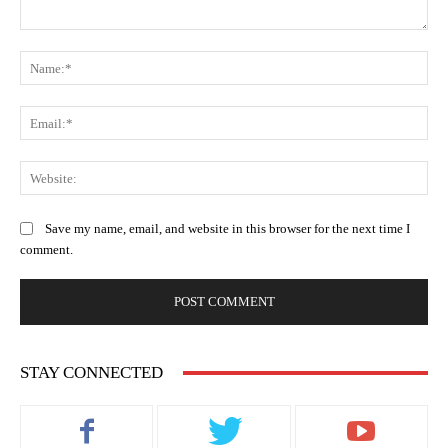
Comment:
Na
Ema
Web
Save my name, email, and website in this browser for the next time I
comment.
STAY CONNECTED