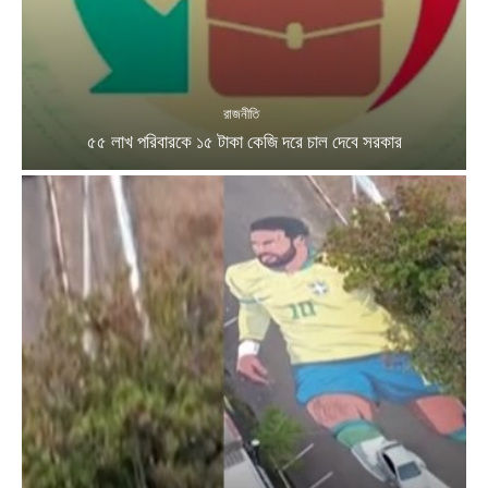
রাজনীতি
৫৫ লাখ পরিবারকে ১৫ টাকা কেজি দরে চাল দেবে সরকার