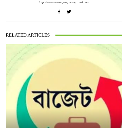
http://www.keranigangnewsprotal.com
RELATED ARTICLES