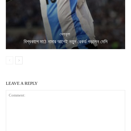
খেলাধুলা
বিশ্বকাপে মাঠে নামার আগেই নতুন রেকর্ড গড়লেন মেসি
LEAVE A REPLY