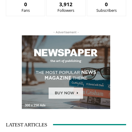
0
3,912
0
Fans
Followers
Subscribers
- Advertisement -
LATEST ARTICLES