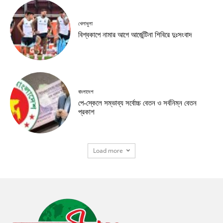
খেলাধুলা
বিশ্বকাপে নামার আগে আর্জেন্টিনা শিবিরে দুঃসংবাদ
বাংলাদেশ
পে-স্কেলে সম্ভাব্য সর্বোচ্চ বেতন ও সর্বনিম্ন বেতন
প্রকাশ
Load more