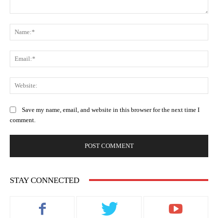
Comment:
Na
Ema
Web
Save my name, email, and website in this browser for the next time I
comment.
STAY CONNECTED