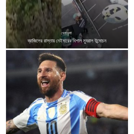
খেলাধুলা
ব্রাজিলের রাস্তায় নেইমারের বিশাল ম্যুরাল উন্মোচন