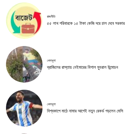
রাজনীতি
৫৫ লাখ পরিবারকে ১৫ টাকা কেজি দরে চাল দেবে সরকার
খেলাধুলা
ব্রাজিলের রাস্তায় নেইমারের বিশাল ম্যুরাল উন্মোচন
খেলাধুলা
বিশ্বকাপে মাঠে নামার আগেই নতুন রেকর্ড গড়লেন মেসি