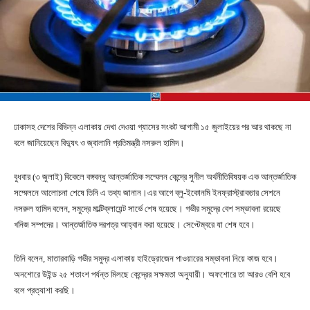
ঢাকাসহ দেশের বিভিন্ন এলাকায় দেখা দেওয়া গ্যাসের সংকট আগামী ১৫ জুলাইয়ের পর আর থাকছে না
বলে জানিয়েছেন বিদ্যুৎ ও জ্বালানি প্রতিমন্ত্রী নসরুল হামিদ।
বুধবার (৩ জুলাই) বিকেলে বঙ্গবন্ধু আন্তর্জাতিক সম্মেলন কেন্দ্রে সুনীল অর্থনীতিবিষয়ক এক আন্তর্জাতিক
সম্মেলনে আলোচনা শেষে তিনি এ তথ্য জানান।এর আগে ব্লু-ইকোনমি ইনফ্রাস্ট্রাকচার সেশনে
নসরুল হামিদ বলেন, সমুদ্রে মাল্টিক্লায়েন্ট সার্ভে শেষ হয়েছে। গভীর সমুদ্রে বেশ সম্ভাবনা রয়েছে
খনিজ সম্পদের। আন্তর্জাতিক দরপত্র আহ্বান করা হয়েছে। সেপ্টেম্বরে যা শেষ হবে।
তিনি বলেন, মাতারবাড়ি গভীর সমুদ্র এলাকায় হাইড্রোজেন পাওয়ারের সম্ভাবনা নিয়ে কাজ হবে।
অনশোরে উইন্ড ২৫ শতাংশ পর্যন্ত মিলছে কেন্দ্রের সক্ষমতা অনুযায়ী। অফশোরে তা আরও বেশি হবে
বলে প্রত্যাশা করছি।