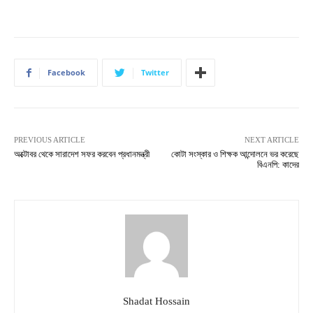
Facebook
Twitter
PREVIOUS ARTICLE
NEXT ARTICLE
অক্টোবর থেকে সারাদেশ সফর করবেন প্রধানমন্ত্রী
কোটা সংস্কার ও শিক্ষক আন্দোলনে ভর করেছে
বিএনপি: কাদের
Shadat Hossain