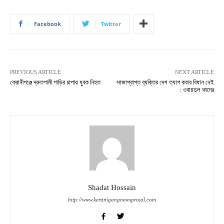
Facebook
Twitter
PREVIOUS ARTICLE
NEXT ARTICLE
কেরানীগঞ্জে দ্রুতগামী গাড়ির চাপায় যুবক নিহত
সাজাপ্রাপ্ত ব্যক্তির দেশ ত্যাগ করার বিধান নেই
: ওবায়দুল কাদের
Shadat Hossain
http://www.keranigangnewsprotal.com