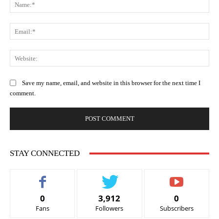
Na
Ema
Web
Save my name, email, and website in this browser for the next time I
comment.
STAY CONNECTED
0
3,912
0
Fans
Followers
Subscribers