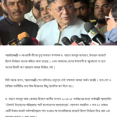
পররাষ্ট্রমন্ত্রী ও আওয়ামী লীগের যুগ্ম সাধারণ সম্পাদক ড. হাছান মাহমুদ বলেছেন, উন্নয়ন বাজেটে
বিদেশ নির্ভরতা অনেক কমিয়ে আনা হয়েছে। এখন আমাদের দেশের উপযোগী বা পছন্দমতো না হলে
অনেক বিদেশি ঋণ প্রস্তাব আমরা ফিরিয়ে দেই।
তিনি আরো বলেন, প্রধানমন্ত্রী শেখ হাসিনার নেতৃত্বে সেই সক্ষমতা আমরা অর্জন করেছি। তবে দেশ ও
বৈশ্বিক অর্থনীতির নানা দিক বিবেচনায় কিছু বৈদেশিক ঋণ নিতে হয়।
ড. হাছান মাহমুদ আজ রোববার বিকেলে জাতীয় সংসদে ২০২৪-২৫ অর্থবছরের জন্য অর্থমন্ত্রী প্রস্তাবিত
‘টেকসই উন্নয়নের পরিক্রমায় স্মার্ট বাংলাদেশের স্বপ্নযাত্রা’ স্লোগান সম্বলিত ৭ লাখ ৯৭ হাজার
কোটি টাকার বাজেট সর্বসম্মতিক্রমে পাস হওয়ার পর সাংবাদিকদের বাজেটে বিদেশ নির্ভরতা নিয়ে করা এক
প্রশ্নের জবাবে এ কথা বলেন।