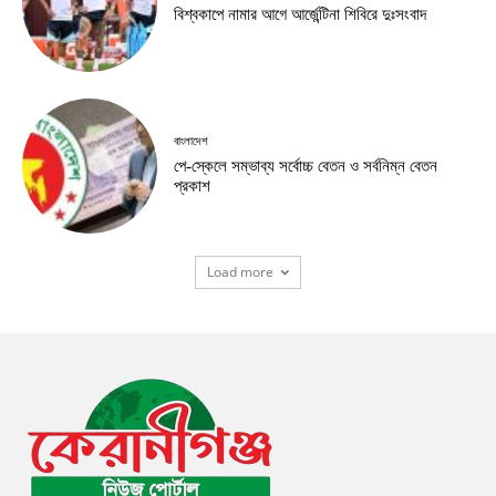
বিশ্বকাপে নামার আগে আর্জেন্টিনা শিবিরে দুঃসংবাদ
বাংলাদেশ
পে-স্কেলে সম্ভাব্য সর্বোচ্চ বেতন ও সর্বনিম্ন বেতন
প্রকাশ
Load more