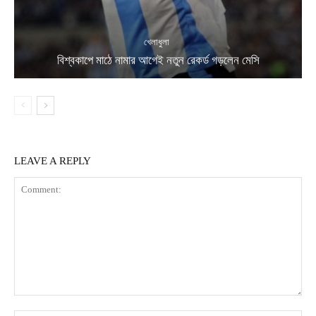
খেলাধুলা
বিশ্বকাপে মাঠে নামার আগেই নতুন রেকর্ড গড়লেন মেসি
LEAVE A REPLY
Comment: