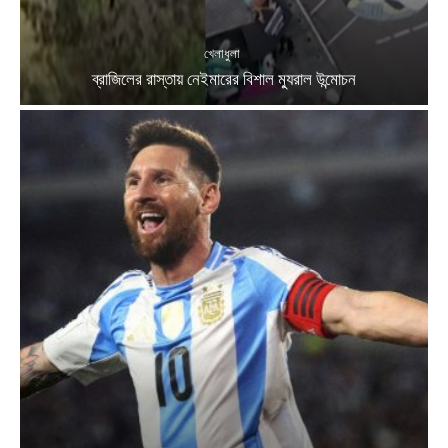
খেলাধুলা
ব্রাজিলের রাস্তায় নেইমারের বিশাল ম্যুরাল উন্মোচন