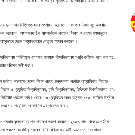
শি ‘বাংলাদেশ’ নামক একটি জাতিরাষ্ট্র সৃষ্টিতে এ প্রতিষ্ঠানটির অনবদ্য অবদান
 ছয় দফার ভিত্তিতে স্বায়ত্তশাসন আন্দোলন এবং তার (বঙ্গবন্ধু) আহ্বানে
রিক আন্দোলন, অসাম্প্রদায়িক সাংস্কৃতিক সত্তার বিকাশ ও দেশের গণমানুষের
রা অগ্রভাগে থেকে অব্যাহতভাবে নেতৃত্ব প্রদান করছেন।
্ববিদ্যালয় অর্ডিন্যান্স ঘোষণার মাধ্যমে বিশ্ববিদ্যালয় মঞ্জুরি কমিশন গঠন করা হয়,
চর্চার পরিবেশ সৃষ্টি করা।
র্শনের আলোকে দেশের শিক্ষা খাতের উন্নয়নকে সর্বোচ্চ অগ্রাধিকার দিয়েছে
্ঞান ও প্রযুক্তি বিশ্ববিদ্যালয়, কৃষি বিশ্ববিদ্যালয়, চিকিৎসা বিশ্ববিদ্যালয় এবং
্টিটিউট প্রতিষ্ঠা করি। গবেষণা ও প্রযুক্তির জন্য অনুদান ১০০ কোটিতে উন্নীত
 বিজ্ঞান ও প্রযুক্তি ফেলোশিপ এর প্রবর্তন করি।
ুণগতমান বৃদ্ধিতে ব্যাপক পদক্ষেপ গ্রহণ করেছি। ২০০৯ সাল থেকে এ পর্যন্ত
যালয় প্রতিষ্ঠা করেছি। বেসরকারি বিশ্ববিদ্যালয় আইন-২০১০’, ‘বাংলাদেশে