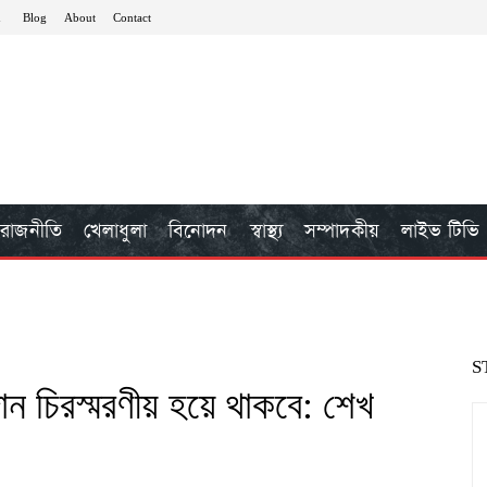
n
Blog
About
Contact
রাজনীতি
খেলাধুলা
বিনোদন
স্বাস্থ্য
সম্পাদকীয়
লাইভ টিভি
S
দান চিরস্মরণীয় হয়ে থাকবে: শেখ