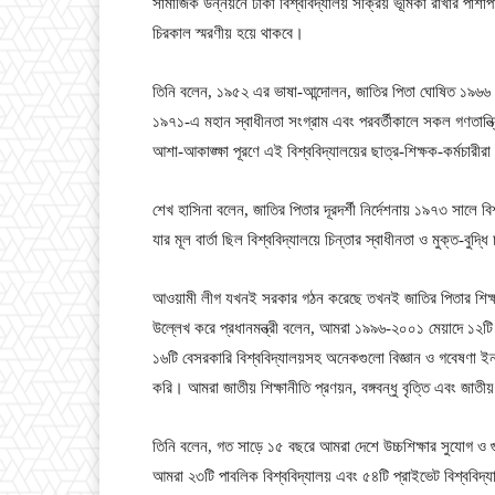
সামাজিক উন্নয়নে ঢাকা বিশ্ববিদ্যালয় সক্রিয় ভূমিকা রাখার পাশাপা
চিরকাল স্মরণীয় হয়ে থাকবে।
তিনি বলেন, ১৯৫২ এর ভাষা-আন্দোলন, জাতির পিতা ঘোষিত ১৯৬৬ এর
১৯৭১-এ মহান স্বাধীনতা সংগ্রাম এবং পরবর্তীকালে সকল গণতান্ত্
আশা-আকাঙ্ক্ষা পূরণে এই বিশ্ববিদ্যালয়ের ছাত্র-শিক্ষক-কর্মচারী
শেখ হাসিনা বলেন, জাতির পিতার দূরদর্শী নির্দেশনায় ১৯৭৩ সালে বিশ
যার মূল বার্তা ছিল বিশ্ববিদ্যালয়ে চিন্তার স্বাধীনতা ও মুক্ত-বুদ্ধি 
আওয়ামী লীগ যখনই সরকার গঠন করেছে তখনই জাতির পিতার শিক্ষা দ
উল্লেখ করে প্রধানমন্ত্রী বলেন, আমরা ১৯৯৬-২০০১ মেয়াদে ১২টি বিজ
১৬টি বেসরকারি বিশ্ববিদ্যালয়সহ অনেকগুলো বিজ্ঞান ও গবেষণা ইনস
করি। আমরা জাতীয় শিক্ষানীতি প্রণয়ন, বঙ্গবন্ধু বৃত্তি এবং জাতীয়
তিনি বলেন, গত সাড়ে ১৫ বছরে আমরা দেশে উচ্চশিক্ষার সুযোগ ও গ
আমরা ২৩টি পাবলিক বিশ্ববিদ্যালয় এবং ৫৪টি প্রাইভেট বিশ্ববিদ্