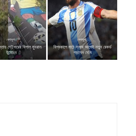
খেলাধুলা
খেলাধুলা
স্তায় নেইমারের বিশাল ম্যুরাল
বিশ্বকাপে মাঠে নামার আগেই নতুন রেকর্ড
উন্মোচন
গড়লেন মেসি