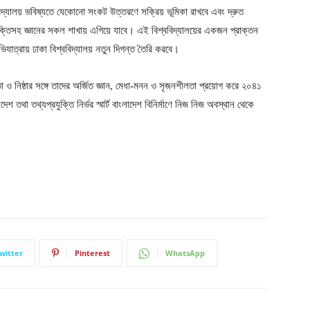
িদ্যালয় ভবিষ্যতে যেকোনো সংকট উত্তরণে সক্রিয় ভূমিকা রাখবে এবং দ্রুত
প্রযুক্তিসহ জ্ঞানের সকল শাখায় এগিয়ে যাবে। এই বিশ্ববিদ্যালয়ের একজন প্রাক্তন
ভিযাত্রায় ঢাকা বিশ্ববিদ্যালয় নতুন দিগন্ত তৈরি করবে।
 সততা ও নিষ্ঠার সঙ্গে তাদের অর্জিত জ্ঞান, মেধা-মনন ও সৃজনশীলতা প্রয়োগ করে ২০৪১
াদেশ তথা তথ্যপ্রযুক্তি নির্ভর স্মার্ট বাংলাদেশ বিনির্মাণে নিজ নিজ অবস্থান থেকে
witter
Pinterest
WhatsApp