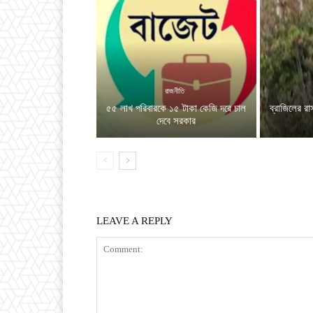
রাজনীতি
৫৫ লাখ পরিবারকে ১৫ টাকা কেজি দরে চাল
ব্রাজিলের রা
দেবে সরকার
LEAVE A REPLY