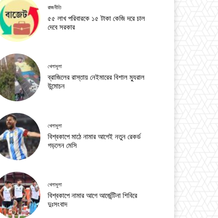
রাজনীতি
৫৫ লাখ পরিবারকে ১৫ টাকা কেজি দরে চাল
দেবে সরকার
খেলাধুলা
ব্রাজিলের রাস্তায় নেইমারের বিশাল ম্যুরাল
উন্মোচন
খেলাধুলা
বিশ্বকাপে মাঠে নামার আগেই নতুন রেকর্ড
গড়লেন মেসি
খেলাধুলা
বিশ্বকাপে নামার আগে আর্জেন্টিনা শিবিরে
দুঃসংবাদ