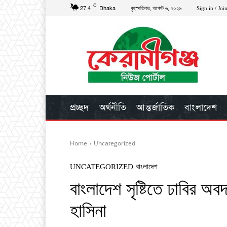
C
27.4
Dhaka
বৃহস্পতিবার, আগস্ট ৬, ২০২৬
Sign in / Joi
প্রচ্ছদ
অর্থনীতি
আন্তর্জাতিক
বাংলাদেশ
Home
Uncategorized
UNCATEGORIZED
বাংলাদেশ
বাংলাদেশ সৃষ্টিতে ঢাবির অব
হাসিনা