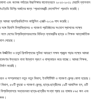
মালা এবং কলেজ পর্যায়ের উচ্চশিক্ষার মানোন্নয়নে ২০২৩-২০৩১ মেয়াদি ন্যাশনাল
পিএইচডি ডিগ্রি অর্জনের জন্য ‘প্রধানমন্ত্রী ফেলোশিপ’ প্রবর্তন করেছি।
ন্য আমরা অ্যাক্রিডিটেশন কাউন্সিল এ্যাক্ট-২০১৬ পাস করেছি।
র সঙ্গে বিদেশি বিশ্ববিদ্যালয় ও গবেষণা প্রতিষ্ঠানের সংযোগ স্থাপনের লক্ষ্যে
ফলে দেশের বিশ্ববিদ্যালয়গুলোর বিভিন্ন ফ্যাকাল্টির ছাত্র ও শিক্ষক আন্তর্জাতিক
ুযোগ পেয়েছে।
মে উজ্জীবিত ও চতুর্থ শিল্পবিপ্লবের সুবিধা আহরণে সক্ষম প্রজন্ম গড়ার লক্ষ্যে আমরা
 গবেষণার উন্নয়নে নানা উদ্যোগ গ্রহণ ও বাস্তবায়ন করে যাচ্ছে। আমরা শিক্ষক,
নির্মাণ করেছি।
য়ন ও সম্প্রসারণে নতুন নতুন বিভাগ, ইনস্টিটিউট ও গবেষণা কেন্দ্র খোলা হয়েছে।
ি বিভাগ, ৫৮টি ব্যুরো ও গবেষণা কেন্দ্র, ছাত্র-ছাত্রীদের ১৯টি আবাসিক হল, ৪টি
িশ্ববিদ্যালয়ে অধ্যয়নরত ছাত্র-ছাত্রীর সংখ্যা প্রায় ৪৪ হাজার ৮৯৫ জন এবং
ক্ষক।