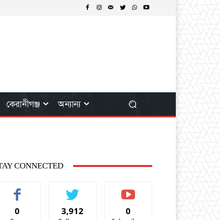
কেরানীগঞ্জ
অন্যান্য
TAY CONNECTED
0
3,912
0