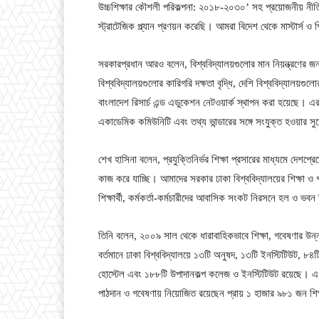
উচ্চশিক্ষার কৌশলী পরিকল্পনা: ২০১৮-২০৩০’ সহ প্রয়োজনীয় নীতি
স্ট্রাটেজিক প্ল্যান প্রণয়ন করেছি। আমরা বিদেশ থেকে মাস্টার্স ও 
সরকারপ্রধান আরও বলেন, বিশ্ববিদ্যালয়গুলোর মান নিয়ন্ত্রণের জ
বিশ্ববিদ্যালয়গুলোর কারিগরি দক্ষতা বৃদ্ধি, দেশি বিশ্ববিদ্যালয়গুলো
বাংলাদেশ রিসার্চ এন্ড এডুকেশন নেটওয়ার্ক স্থাপন করা হয়েছে। এর 
একাডেমিক কমিউনিটি এবং তথ্য ভান্ডারের সঙ্গে সংযুক্ত হওয়ার স
শেখ হাসিনা বলেন, প্রযুক্তিনির্ভর শিক্ষা প্রসারের মাধ্যমে দেশপ্রে
কাজ করে যাচ্ছি। আমাদের সরকার ঢাকা বিশ্ববিদ্যালয়ের শিক্ষা ও
শিক্ষার্থী, কর্মকর্তা-কর্মচারীদের আবাসিক সংকট নিরসনে হল ও ভবন 
তিনি বলেন, ২০০৯ সাল থেকে ধারাবাহিকভাবে শিক্ষা, গবেষণার উন্ন
বর্তমানে ঢাকা বিশ্ববিদ্যালয়ে ১৩টি অনুষদ, ১৩টি ইনস্টিটিউট, ৮৪ট
হোস্টেল এবং ১৮৮টি উপাদানকল্প কলেজ ও ইনস্টিটিউট রয়েছে। এ ব
পাঠদান ও গবেষণায় নিয়োজিত রয়েছেন প্রায় ১ হাজার ৯৮১ জন শি