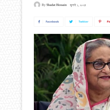
By
Shadat Hossain
জুলাই ১, ২০২৪
Facebook
Twitter
Pi