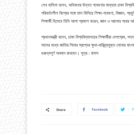
শেখ হাসিনা বলেন, অধিকতর উন্নত গবেষণার মাধ্যমে ঢাকা বিশ্বব
পরিবর্তনশীল বিশ্বের সঙ্গে তাল মিলিয়ে শিক্ষা-গবেষণা, বিজ্ঞান, 
শিক্ষার্থী হিসেবে তিনি আশা প্রকাশ করেন, জ্ঞান ও আলোর পথের অ
প্রধানমন্ত্রী বলেন, ঢাকা বিশ্ববিদ্যালয়ের শিক্ষার্থীরা দেশপ্রেম,
সালের মধ্যে জাতির পিতার স্বপ্নের ক্ষুধা-দারিদ্র্যমুক্ত সোনার বাংল
গুরুত্বপূর্ণ অবদান রাখবেন। সূত্র : বাসস
Facebook
T
Share