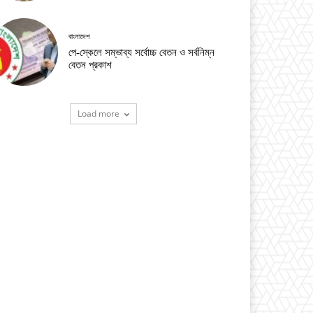
বাংলাদেশ
পে-স্কেলে সম্ভাব্য সর্বোচ্চ বেতন ও সর্বনিম্ন
বেতন প্রকাশ
Load more