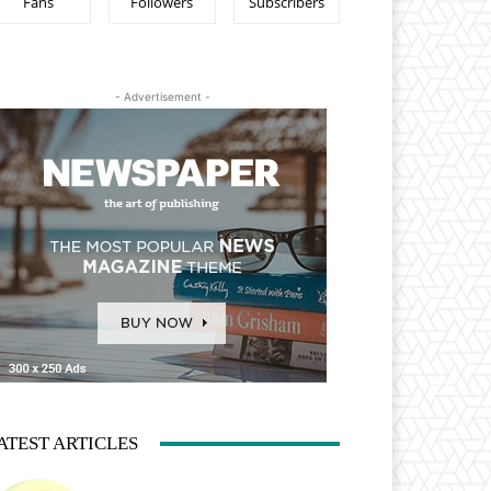
Fans
Followers
Subscribers
- Advertisement -
ATEST ARTICLES