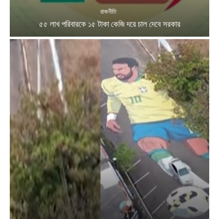
রাজনীতি
৫৫ লাখ পরিবারকে ১৫ টাকা কেজি দরে চাল দেবে সরকার