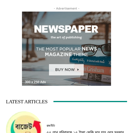
- Advertisement -
LATEST ARTICLES
রাজনীতি
৫৫ লাখ পরিবারকে ১৫ টাকা কেজি দরে চাল দেবে সরকার