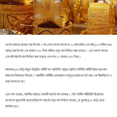
দেশের বাজারে কমেছে স্বর্ণের দাম। সব থেকে ভালো মানের বা ২২ ক্যারেটের এক ভরি (১১ দশমিক ৬৬৪
গ্রাম) স্বর্ণের দাম এক হাজার ৭৫০ টাকা কমিয়ে নতুন দাম নির্ধারণ করা হয়েছে। এতে ভালো মানের
এক ভরি স্বর্ণের দাম নির্ধারণ করা হয়েছে এক লাখ ১১ হাজার ১৫৮ টাকা।
মঙ্গলবার (১৯ মার্চ) বাজুস স্ট্যান্ডিং কমিটি অন প্রাইসিং অ্যান্ড প্রাইস মনিটরিং কমিটি বৈঠক করে দাম
কমানোর সিদ্ধান্ত নিয়েছে। পরবর্তীতে কমিটির চেয়ারম্যান মাসুদুর রহমানের সই করা এক বিজ্ঞপ্তিতে এ
তথ্য জানানো হয়।
এতে বলা হয়েছে, স্থানীয় বাজারে তেজাবী স্বর্ণের দাম কমেছে। তাই সার্বিক পরিস্থিতি বিবেচনায়
বাংলাদেশ জুয়েলারি অ্যাসোসিয়েশন স্বর্ণের নতুন দাম নির্ধারণ করেছে, যা বুধবার (২০ মার্চ) থেকে
কার্যকর হবে।