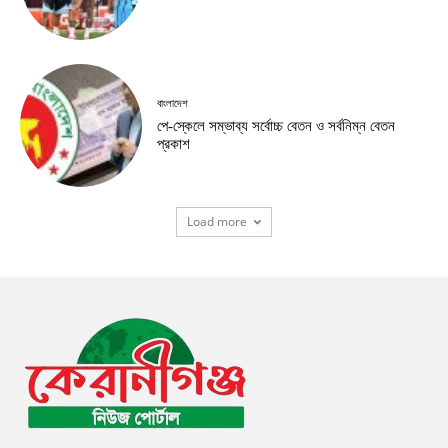
বাংলাদেশ
পে-স্কেলে সম্ভাব্য সর্বোচ্চ বেতন ও সর্বনিম্ন বেতন
প্রকাশ
Load more