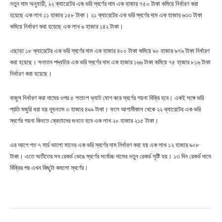
নতুন দাম অনুযায়ী, ২২ ক্যারেটের এক ভরি স্বর্ণের দাম এক হাজার ৭৫০ টাকা কমিয়ে নির্ধারণ করা
হয়েছে এক লাখ ১১ হাজার ১৫৮ টাকা। ২১ ক্যারেটের এক ভরি স্বর্ণের দাম এক হাজার ৬৩৩ টাকা
কমিয়ে নির্ধারণ করা হয়েছে এক লাখ ৬ হাজার ১৪২ টাকা।
এছাড়া ১৮ ক্যারেটের এক ভরি স্বর্ণের দাম এক হাজার ৪০০ টাকা কমিয়ে ৯০ হাজার ৯৭৯ টাকা নির্ধারণ
করা হয়েছে। সনাতন পদ্ধতির এক ভরি স্বর্ণের দাম এক হাজার ১৬৬ টাকা কমিয়ে ৭৫ হাজার ৮১৬ টাকা
নির্ধারণ করা হয়েছে।
বাজুস নির্ধারণ করা দামের ওপর ৫ শতাংশ ভ্যাট যোগ করে স্বর্ণের গয়না বিক্রি হবে। একই সঙ্গে ভরি
প্রতি মজুরি ধরা হয় ন্যূনতম ৩ হাজার ৪৯৯ টাকা। ফলে আগামীকাল থেকে ২২ ক্যারেটের এক ভরি
স্বর্ণের গয়না কিনতে ক্রেতাদের গুনতে হবে এক লাখ ২০ হাজার ২১৫ টাকা।
এর আগে গত ৭ মার্চ ভালো মানের এক ভরি স্বর্ণের দাম নির্ধারণ করা হয় এক লাখ ১২ হাজার ৯০৮
টাকা। এতে অতীতের সব রেকর্ড ভেঙে স্বর্ণের সর্বোচ্চ দামের নতুন রেকর্ড সৃষ্টি হয়। ১৩ দিন রেকর্ড দামে
বিক্রির পর এখন কিছুটা কমলো স্বর্ণের।