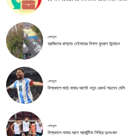
খেলাধুলা
ব্রাজিলের রাস্তায় নেইমারের বিশাল ম্যুরাল উন্মোচন
খেলাধুলা
বিশ্বকাপে মাঠে নামার আগেই নতুন রেকর্ড গড়লেন মেসি
খেলাধুলা
বিশ্বকাপে নামার আগে আর্জেন্টিনা শিবিরে দুঃসংবাদ