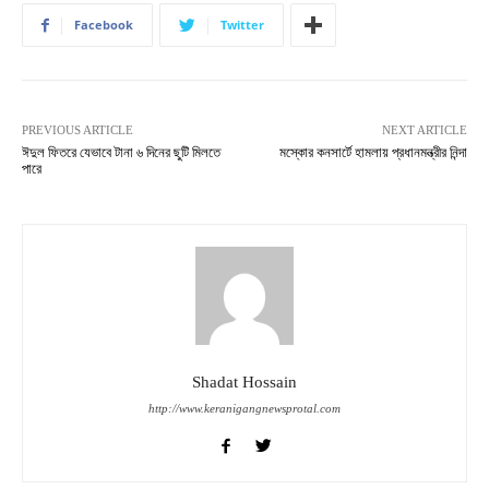
Facebook
Twitter
PREVIOUS ARTICLE
NEXT ARTICLE
ঈদুল ফিতরে যেভাবে টানা ৬ দিনের ছুটি মিলতে
মস্কোর কনসার্টে হামলায় প্রধানমন্ত্রীর নিন্দা
পারে
Shadat Hossain
http://www.keranigangnewsprotal.com