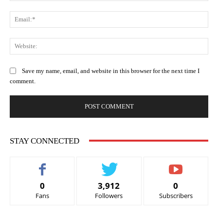
Ema
Web
Save my name, email, and website in this browser for the next time I
comment.
STAY CONNECTED
0
3,912
0
Fans
Followers
Subscribers