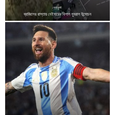
খেলাধুলা
ব্রাজিলের রাস্তায় নেইমারের বিশাল ম্যুরাল উন্মোচন