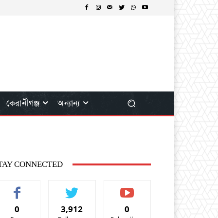
কেরানীগঞ্জ
অন্যান্য
TAY CONNECTED
0
3,912
0