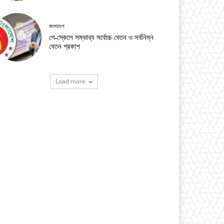
বাংলাদেশ
পে-স্কেলে সম্ভাব্য সর্বোচ্চ বেতন ও সর্বনিম্ন
বেতন প্রকাশ
Load more