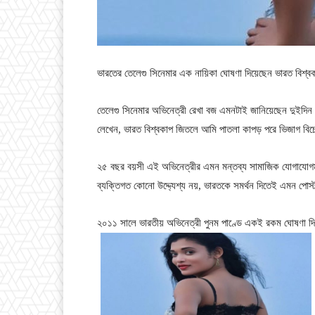
ভারতের তেলেগু সিনেমার এক নায়িকা ঘোষণা দিয়েছেন ভারত বিশ্ব
তেলেগু সিনেমার অভিনেত্রী রেখা বজ এমনটাই জানিয়েছেন দুইদিন
লেখেন, ভারত বিশ্বকাপ জিতলে আমি পাতলা কাপড় পরে ভিজাগ বিচে
২৫ বছর বয়সী এই অভিনেত্রীর এমন মন্তব্য সামাজিক যোগাযোগমধ
ব্যক্তিগত কোনো উদ্দ্যেশ্য নয়, ভারতকে সমর্থন দিতেই এমন পোস্
২০১১ সালে ভারতীয় অভিনেত্রী পুনম পাণ্ডে একই রকম ঘোষণা