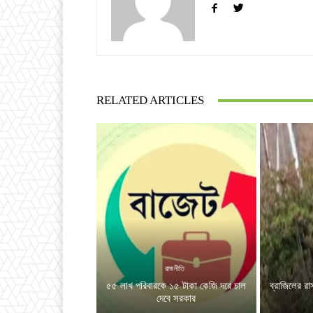
RELATED ARTICLES
রাজনীতি
৫৫ লাখ পরিবারকে ১৫ টাকা কেজি দরে চাল
ব্রাজিলের রা
দেবে সরকার