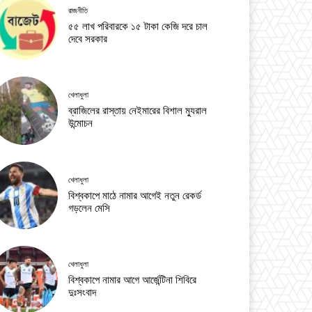
রাজনীতি
৫৫ লাখ পরিবারকে ১৫ টাকা কেজি দরে চাল
দেবে সরকার
খেলাধুলা
ব্রাজিলের রাস্তায় নেইমারের বিশাল ম্যুরাল
উন্মোচন
খেলাধুলা
বিশ্বকাপে মাঠে নামার আগেই নতুন রেকর্ড
গড়লেন মেসি
খেলাধুলা
বিশ্বকাপে নামার আগে আর্জেন্টিনা শিবিরে
দুঃসংবাদ