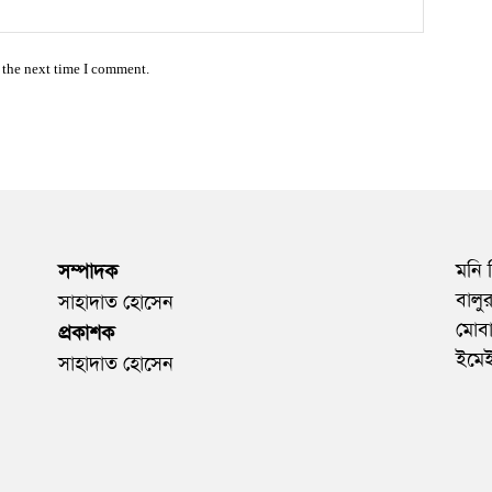
Website:
 the next time I comment.
মনি 
সম্পাদক
বালু
সাহাদাত হোসেন
মোব
প্রকাশক
ইমে
সাহাদাত হোসেন