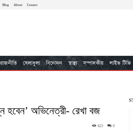
Blog
About
Contact
রাজনীতি
খেলাধুলা
বিনোদন
স্বাস্থ্য
সম্পাদকীয়
লাইভ টিভি
S
্ন হবেন’ অভিনেত্রী- রেখা বজ
623
0