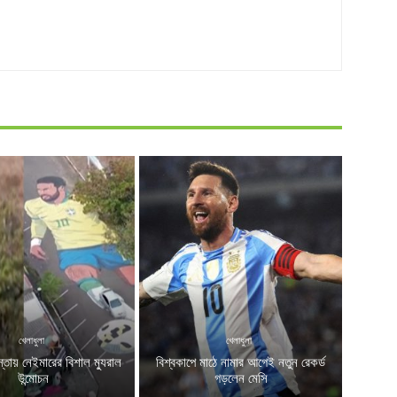
খেলাধুলা
খেলাধুলা
স্তায় নেইমারের বিশাল ম্যুরাল
বিশ্বকাপে মাঠে নামার আগেই নতুন রেকর্ড
উন্মোচন
গড়লেন মেসি