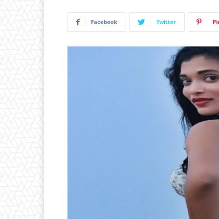
Facebook
Twitter
Pi