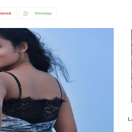
nterest
WhatsApp
L