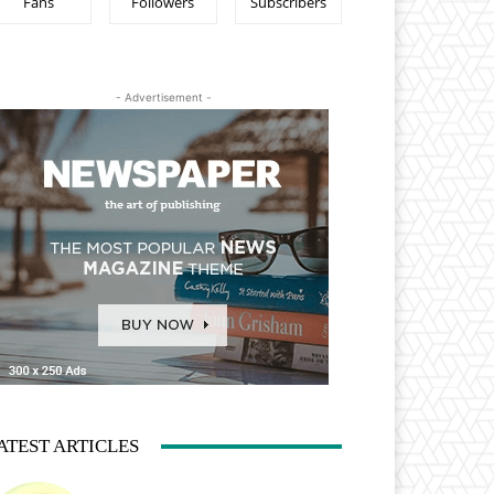
Fans
Followers
Subscribers
- Advertisement -
ATEST ARTICLES