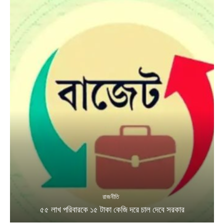
রাজনীতি
৫৫ লাখ পরিবারকে ১৫ টাকা কেজি দরে চাল দেবে সরকার