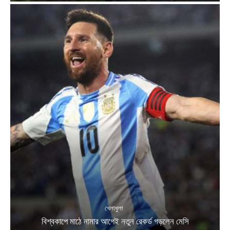
খেলাধুলা
বিশ্বকাপে মাঠে নামার আগেই নতুন রেকর্ড গড়লেন মেসি