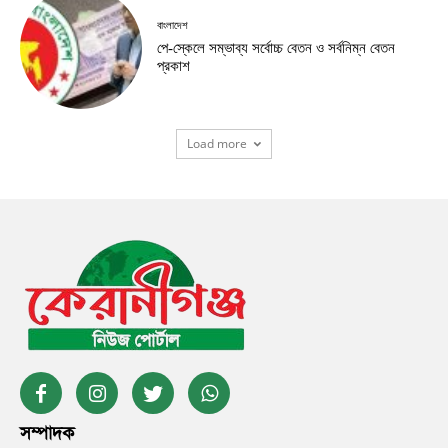
বাংলাদেশ
পে-স্কেলে সম্ভাব্য সর্বোচ্চ বেতন ও সর্বনিম্ন বেতন
প্রকাশ
Load more
সম্পাদক