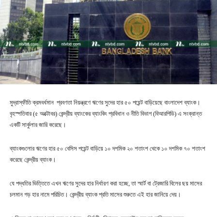
মুদ্রাস্ফীতি ক্রমবর্ধমান প্রবণতা নিয়ন্ত্রণে ঋণের সুদের হার ৫০ পয়েন্ট বাড়িয়েছে বাংলাদেশ ব্যাংক।
বৃহস্পতিবার (৫ অক্টোবর) কেন্দ্রীয় ব্যাংকের ব্যাংকিং প্রবিধান ও নীতি বিভাগ (বিআরপিডি) এ সংক্রান্ত
একটি সার্কুলার জারি করেছে।
ব্যাংকগুলোর ঋণের হার ৫০ বেসিস পয়েন্ট বাড়িয়ে ১০ দশমিক ২০ শতাংশ থেকে ১০ দশমিক ৭০ শতাংশ
করেছে কেন্দ্রীয় ব্যাংক।
যে পদ্ধতির ভিত্তিতে এখন ঋণের সুদের হার নির্ধারণ করা হচ্ছে, তা স্মার্ট বা ট্রেজারি বিলের ছয় মাসের
চলমান গড় হার নামে পরিচিত। কেন্দ্রীয় ব্যাংক প্রতি মাসের শুরুতে এই হার জানিয়ে দেয়।