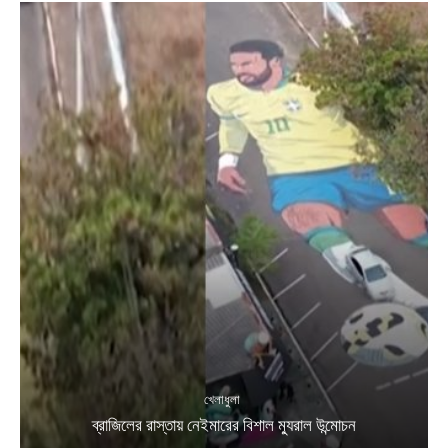
খেলাধুলা
ব্রাজিলের রাস্তায় নেইমারের বিশাল ম্যুরাল উন্মোচন