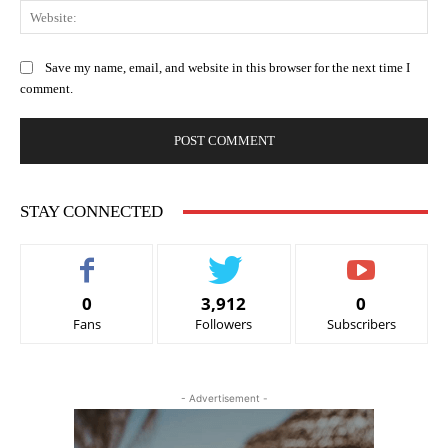
Web
Save my name, email, and website in this browser for the next time I
comment.
STAY CONNECTED
0
3,912
0
Fans
Followers
Subscribers
- Advertisement -