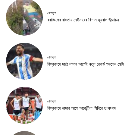
খেলাধুলা
ব্রাজিলের রাস্তায় নেইমারের বিশাল ম্যুরাল উন্মোচন
খেলাধুলা
বিশ্বকাপে মাঠে নামার আগেই নতুন রেকর্ড গড়লেন মেসি
খেলাধুলা
বিশ্বকাপে নামার আগে আর্জেন্টিনা শিবিরে দুঃসংবাদ