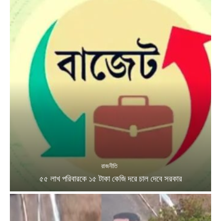
রাজনীতি
৫৫ লাখ পরিবারকে ১৫ টাকা কেজি দরে চাল দেবে সরকার