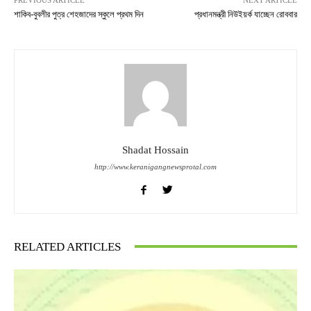
শাকিব-বুবলীর পুত্র শেহজাদের স্কুলে প্রথম দিন
প্রধানমন্ত্রী নিউইয়র্ক যাচ্ছেন রোববার
Shadat Hossain
http://www.keranigangnewsprotal.com
RELATED ARTICLES