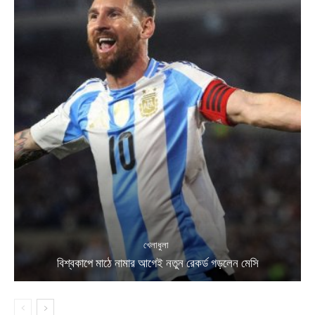
খেলাধুলা
বিশ্বকাপে মাঠে নামার আগেই নতুন রেকর্ড গড়লেন মেসি