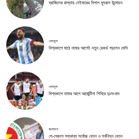
ব্রাজিলের রাস্তায় নেইমারের বিশাল ম্যুরাল উন্মোচন
খেলাধুলা
বিশ্বকাপে মাঠে নামার আগেই নতুন রেকর্ড গড়লেন মেসি
খেলাধুলা
বিশ্বকাপে নামার আগে আর্জেন্টিনা শিবিরে দুঃসংবাদ
বাংলাদেশ
পে-স্কেলে সম্ভাব্য সর্বোচ্চ বেতন ও সর্বনিম্ন বেতন