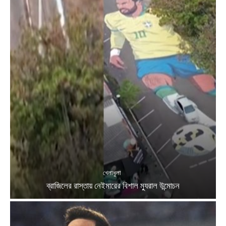
খেলাধুলা
ব্রাজিলের রাস্তায় নেইমারের বিশাল ম্যুরাল উন্মোচন