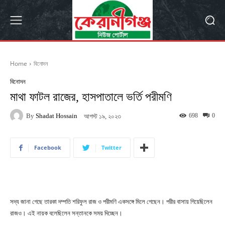
Home
বিনোদন
বিনোদন
মাথা ফাটল রাজের, হাসপাতালে ভর্তি পরীমণি
By
Shadat Hossain
698
0
আগস্ট ১৯, ২০২৩
Facebook
Twitter
সদ্য জানা গেছে তারকা দম্পতি শরিফুল রাজ ও পরীমণি একসঙ্গে মিলে গেছেন। পরীর বাসায় গিয়েছিলেন
রাজও। এই নায়ক বলেছিলেন সন্তানকে সময় দিচ্ছেন।