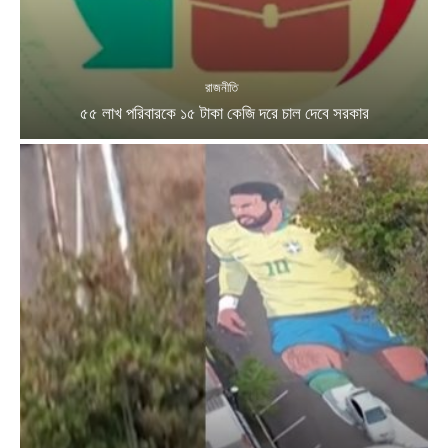
রাজনীতি
৫৫ লাখ পরিবারকে ১৫ টাকা কেজি দরে চাল দেবে সরকার