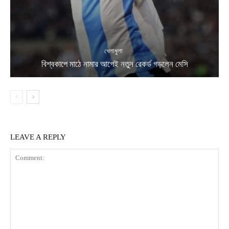
খেলাধুলা
বিশ্বকাপে মাঠে নামার আগেই নতুন রেকর্ড গড়লেন মেসি
LEAVE A REPLY