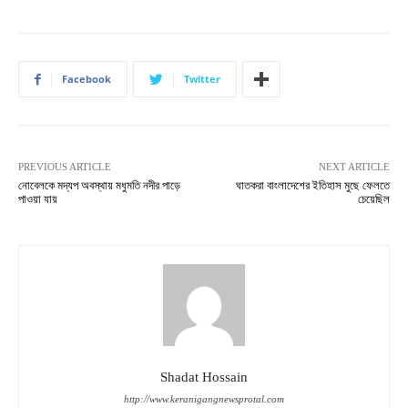
Facebook
Twitter
PREVIOUS ARTICLE
NEXT ARTICLE
নোবেলকে মদ্যপ অবস্থায় মধুমতি নদীর পাড়ে
ঘাতকরা বাংলাদেশের ইতিহাস মুছে ফেলতে
পাওয়া যায়
চেয়েছিল
Shadat Hossain
http://www.keranigangnewsprotal.com