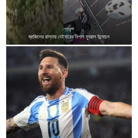
খেলাধুলা
ব্রাজিলের রাস্তায় নেইমারের বিশাল ম্যুরাল উন্মোচন