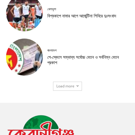
খেলাধুলা
বিশ্বকাপে নামার আগে আর্জেন্টিনা শিবিরে দুঃসংবাদ
বাংলাদেশ
পে-স্কেলে সম্ভাব্য সর্বোচ্চ বেতন ও সর্বনিম্ন বেতন
প্রকাশ
Load more