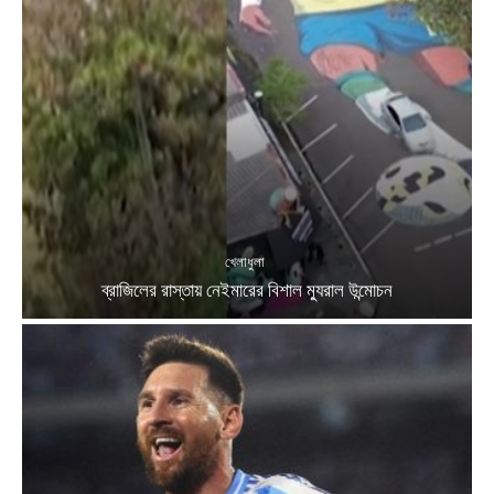
খেলাধুলা
ব্রাজিলের রাস্তায় নেইমারের বিশাল ম্যুরাল উন্মোচন