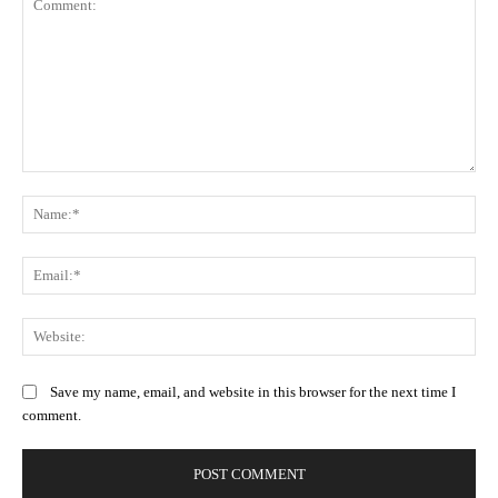
Comment:
Na
Ema
Web
Save my name, email, and website in this browser for the next time I
comment.