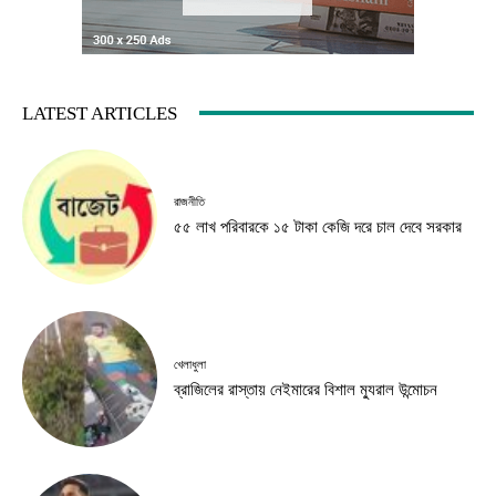
LATEST ARTICLES
রাজনীতি
৫৫ লাখ পরিবারকে ১৫ টাকা কেজি দরে চাল দেবে সরকার
খেলাধুলা
ব্রাজিলের রাস্তায় নেইমারের বিশাল ম্যুরাল উন্মোচন