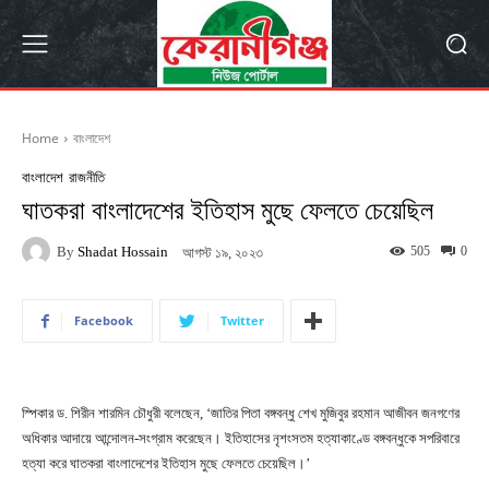
Home
বাংলাদেশ
বাংলাদেশ
রাজনীতি
ঘাতকরা বাংলাদেশের ইতিহাস মুছে ফেলতে চেয়েছিল
By
Shadat Hossain
505
0
আগস্ট ১৯, ২০২৩
Facebook
Twitter
স্পিকার ড. শিরীন শারমিন চৌধুরী বলেছেন, ‘জাতির পিতা বঙ্গবন্ধু শেখ মুজিবুর রহমান আজীবন জনগণের
অধিকার আদায়ে আন্দোলন-সংগ্রাম করেছেন। ইতিহাসের নৃশংসতম হত্যাকাণ্ডে বঙ্গবন্ধুকে সপরিবারে
হত্যা করে ঘাতকরা বাংলাদেশের ইতিহাস মুছে ফেলতে চেয়েছিল।’