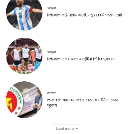
খেলাধুলা
বিশ্বকাপে মাঠে নামার আগেই নতুন রেকর্ড গড়লেন মেসি
খেলাধুলা
বিশ্বকাপে নামার আগে আর্জেন্টিনা শিবিরে দুঃসংবাদ
বাংলাদেশ
পে-স্কেলে সম্ভাব্য সর্বোচ্চ বেতন ও সর্বনিম্ন বেতন
প্রকাশ
Load more