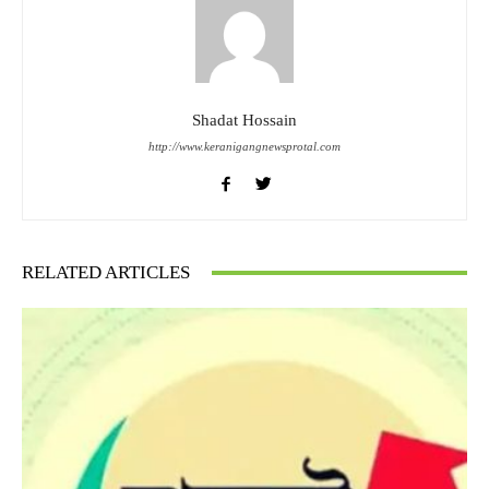
Shadat Hossain
http://www.keranigangnewsprotal.com
RELATED ARTICLES