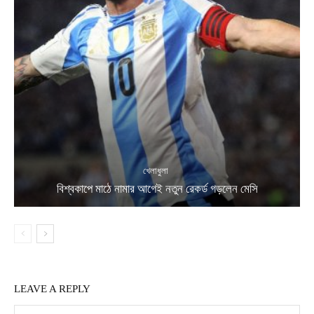
খেলাধুলা
বিশ্বকাপে মাঠে নামার আগেই নতুন রেকর্ড গড়লেন মেসি
LEAVE A REPLY