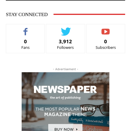
STAY CONNECTED
0
3,912
0
Fans
Followers
Subscribers
- Advertisement -