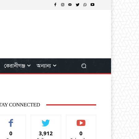
কেরানীগঞ্জ
অন্যান্য
TAY CONNECTED
0
3,912
0