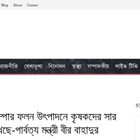
Blog
About
Contact
রাজনীতি
খেলাধুলা
বিনোদন
স্বাস্থ্য
সম্পাদকীয়
লাইভ টিভি
S
ম্পার ফলন উৎপাদনে কৃষকদের সার
-পার্বত্য মন্ত্রী বীর বাহাদুর