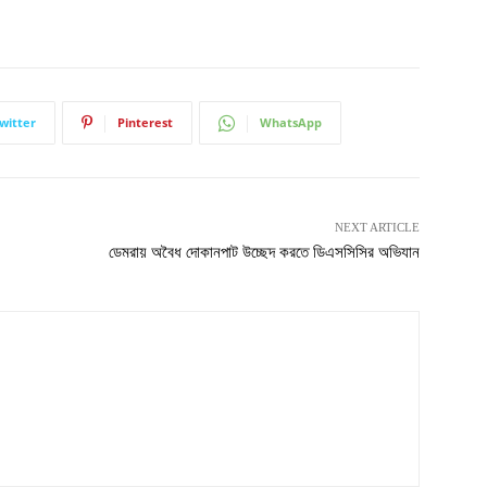
witter
Pinterest
WhatsApp
NEXT ARTICLE
ডেমরায় অবৈধ দোকানপাট উচ্ছেদ করতে ডিএসসিসির অভিযান