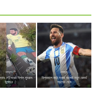
খেলাধুলা
খেলাধুলা
স্তায় নেইমারের বিশাল ম্যুরাল
বিশ্বকাপে মাঠে নামার আগেই নতুন রেকর্ড
উন্মোচন
গড়লেন মেসি