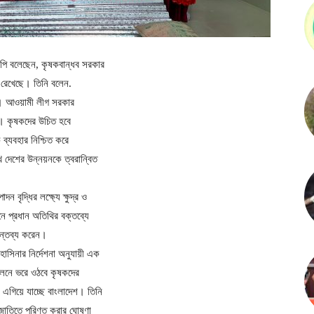
ং এমপি বলেছেন, কৃষকবান্ধব সরকার
 রেখেছে। তিনি বলেন.
ে। আওয়ামী লীগ সরকার
। কৃষকদের উচিত হবে
ব্যবহার নিশ্চিত করে
খে দেশের উন্নয়নকে ত্বরান্বিত
ৃদ্ধির লক্ষ্যে ক্ষুদ্র ও
ানে প্রধান অতিথির বক্তব্যে
 মন্তব্য করেন।
েখ হাসিনার নির্দেশনা অনুযায়ী এক
 ফলনে ভরে ওঠবে কৃষকদের
এগিয়ে যাচ্ছে বাংলাদেশ। তিনি
্ট জাতিতে পরিণত করার ঘোষণা