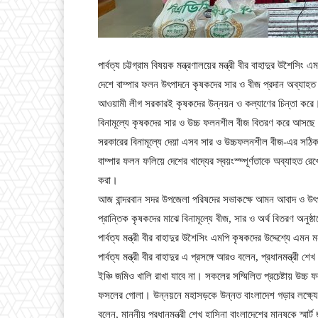
পার্বত্য চট্টগ্রাম বিষয়ক মন্ত্রণালয়ের মন্ত্রী বীর বাহাদুর উশৈসি
দেশে বাম্পার ফলন উৎপাদনে কৃষকদের সার ও বীজ প্রদান অব্যাহত
আওয়ামী লীগ সরকারই কৃষকদের উন্নয়ন ও কল্যাণের চিন্তা কর
বিনামূল্যে কৃষকদের সার ও উচ্চ ফলনশীল বীজ বিতরণ করে আসছে
সরকারের বিনামূল্যে দেয়া এসব সার ও উচ্চফলনশীল বীজ-এর সঠিক 
বাম্পার ফলন ফলিয়ে দেশের খাদ্যের স্বয়ংস্ম্পূর্ণতাকে অব্যাহত রে
করা।
আজ বান্দরবান সদর উপজেলা পরিষদের সভাকক্ষে আমন আবাদ ও উৎপাদন ব
প্রান্তিক কৃষকদের মাঝে বিনামূল্যে বীজ, সার ও অর্থ বিতরণ অনুষ্ঠ
পার্বত্য মন্ত্রী বীর বাহাদুর উশৈসিং এমপি কৃষকদের উদ্দেশ্যে এমন
পার্বত্য মন্ত্রী বীর বাহাদুর এ প্রসঙ্গে আরও বলেন, প্রধানমন্ত্রী শ
ইঞ্চি জমিও খালি রাখা যাবে না। সকলের সম্মিলিত প্রচেষ্টায় উচ্চ
ফসলের গোলা। উন্নয়নে মহাসড়কে উন্নত বাংলাদেশ গড়ার লক্ষ্যে 
বলেন, মাননীয় প্রধানমন্ত্রী শেখ হাসিনা বাংলাদেশের মানুষকে স্মার