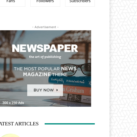
Fans
Followers
Subscribers
- Advertisement -
ATEST ARTICLES