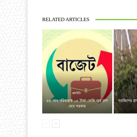
RELATED ARTICLES
রাজনীতি
৫৫ লাখ পরিবারকে ১৫ টাকা কেজি দরে চাল
ব্রাজিলের রা
দেবে সরকার