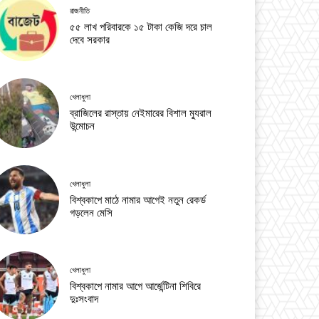
রাজনীতি
৫৫ লাখ পরিবারকে ১৫ টাকা কেজি দরে চাল
দেবে সরকার
খেলাধুলা
ব্রাজিলের রাস্তায় নেইমারের বিশাল ম্যুরাল
উন্মোচন
খেলাধুলা
বিশ্বকাপে মাঠে নামার আগেই নতুন রেকর্ড
গড়লেন মেসি
খেলাধুলা
বিশ্বকাপে নামার আগে আর্জেন্টিনা শিবিরে
দুঃসংবাদ