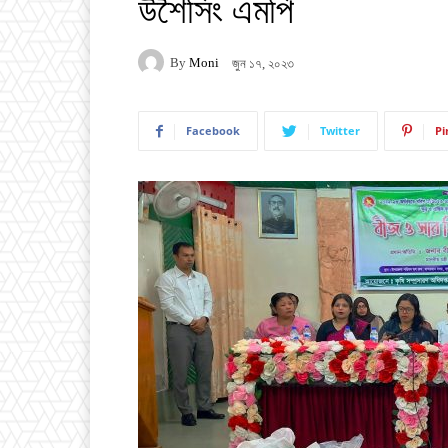
উশৈসিং এমপি
By
Moni
জুন ১৭, ২০২৩
Facebook
Twitter
Pi