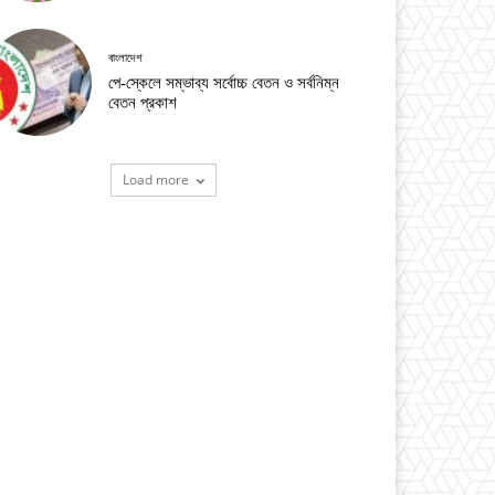
বাংলাদেশ
পে-স্কেলে সম্ভাব্য সর্বোচ্চ বেতন ও সর্বনিম্ন
বেতন প্রকাশ
Load more