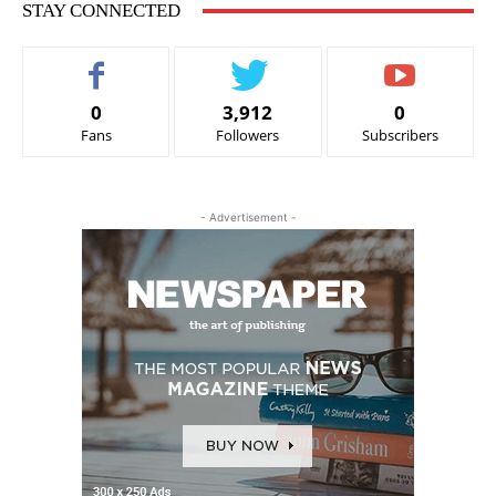
STAY CONNECTED
0
3,912
0
Fans
Followers
Subscribers
- Advertisement -