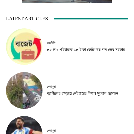
LATEST ARTICLES
রাজনীতি
৫৫ লাখ পরিবারকে ১৫ টাকা কেজি দরে চাল দেবে সরকার
খেলাধুলা
ব্রাজিলের রাস্তায় নেইমারের বিশাল ম্যুরাল উন্মোচন
খেলাধুলা