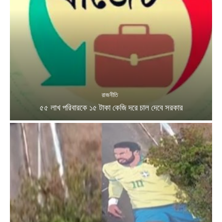
রাজনীতি
৫৫ লাখ পরিবারকে ১৫ টাকা কেজি দরে চাল দেবে সরকার