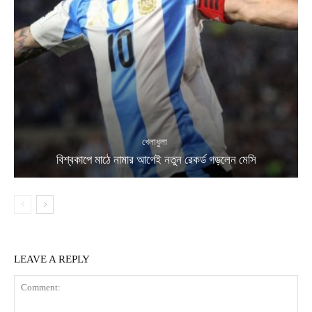
খেলাধুলা
বিশ্বকাপে মাঠে নামার আগেই নতুন রেকর্ড গড়লেন মেসি
LEAVE A REPLY