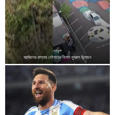
খেলাধুলা
ব্রাজিলের রাস্তায় নেইমারের বিশাল ম্যুরাল উন্মোচন