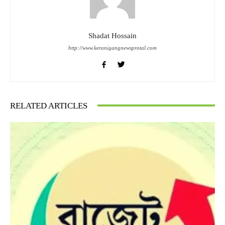
Shadat Hossain
http://www.keranigangnewsprotal.com
RELATED ARTICLES