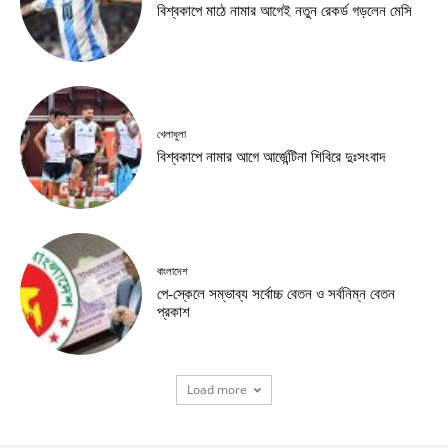
বিশ্বকাপে মাঠে নামার আগেই নতুন রেকর্ড গড়লেন মেসি
খেলাধুলা
বিশ্বকাপে নামার আগে আর্জেন্টিনা শিবিরে দুঃসংবাদ
বাংলাদেশ
পে-স্কেলে সম্ভাব্য সর্বোচ্চ বেতন ও সর্বনিম্ন বেতন
প্রকাশ
Load more