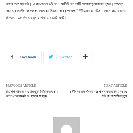
আসর মাঠে গড়ায়নি। এবার খেলবে ৬টি দল। প্রতিটি দলে মার্কি খেলোয়াড় থাকবেন দুজন। তাছাড়া
কানাডার জাতীয় দল থেকেও খেলবেন তিনজন করে। পাশাপাশি উদীয়মান কানাডিয়ান খেলোয়াড় থাকবেন
তিনজন। ১৮ দিন ধরে ম্যাচ খেলা হবে মোট ২৫টি।
Facebook
Twitter
PREVIOUS ARTICLE
NEXT ARTICLE
বিএনপি পালিয়ে যাওয়ার ছুতা তৈরি করতে চায়
সৌদি আরবে পবিত্র হজ পালন করতে গিয়ে আরও
বলেন- তথ্যমন্ত্রী ড. হাছান মাহমুদ
দুই বাংলাদেশির মৃত্যু