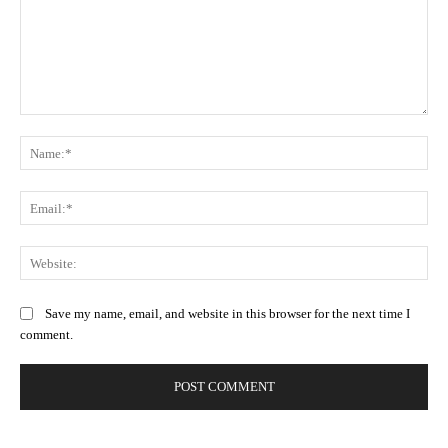
Comment:
Na
Ema
Web
Save my name, email, and website in this browser for the next time I
comment.