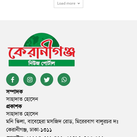
Load more
সম্পাদক
সাহাদাত হোসেন
প্রকাশক
সাহাদাত হোসেন
মনি ভিলা, বাবেহেরা মসজিদ রোড, মিরেরবাগ বালুরচর দঃ
কেরানীগঞ্জ, ঢাকা-১৩১১