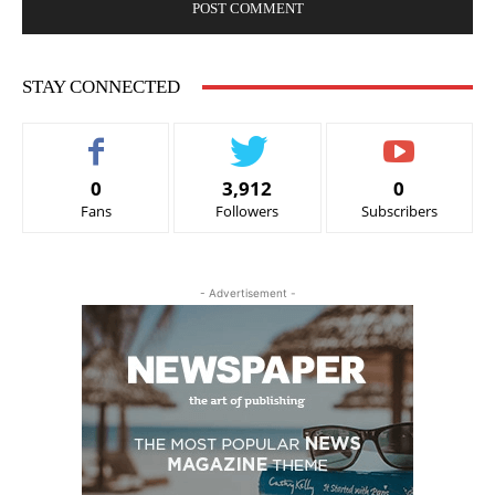
STAY CONNECTED
0
3,912
0
Fans
Followers
Subscribers
- Advertisement -