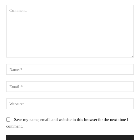
Comment:
Na
Ema
Web
Save my name, email, and website in this browser for the next time I
comment.