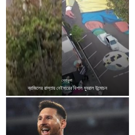
খেলাধুলা
ব্রাজিলের রাস্তায় নেইমারের বিশাল ম্যুরাল উন্মোচন