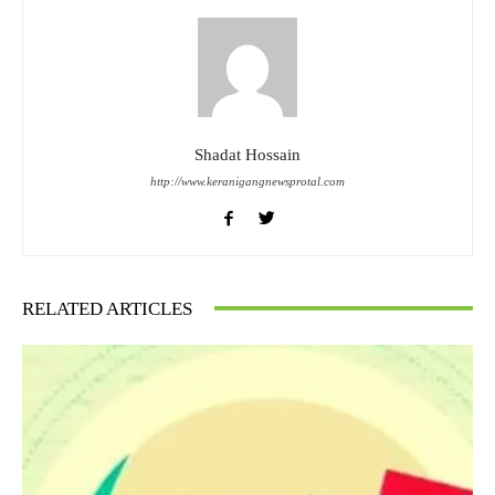
Shadat Hossain
http://www.keranigangnewsprotal.com
RELATED ARTICLES