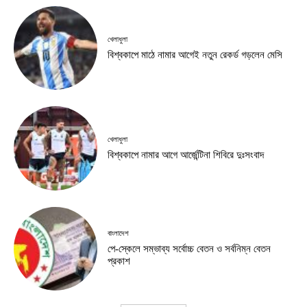
খেলাধুলা
বিশ্বকাপে মাঠে নামার আগেই নতুন রেকর্ড গড়লেন মেসি
খেলাধুলা
বিশ্বকাপে নামার আগে আর্জেন্টিনা শিবিরে দুঃসংবাদ
বাংলাদেশ
পে-স্কেলে সম্ভাব্য সর্বোচ্চ বেতন ও সর্বনিম্ন বেতন
প্রকাশ