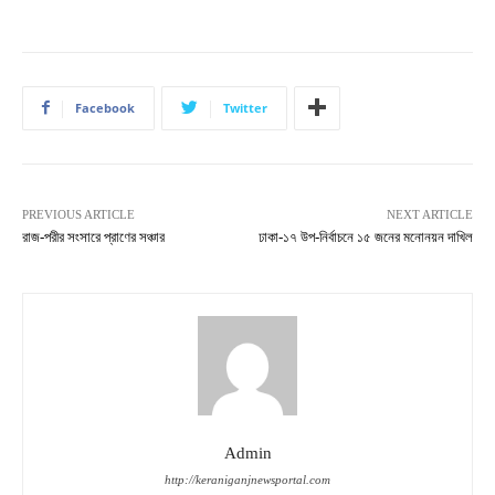
Facebook
Twitter
PREVIOUS ARTICLE
NEXT ARTICLE
রাজ-পরীর সংসারে প্রাণের সঞ্চার
ঢাকা-১৭ ‍উপ-নির্বাচনে ১৫ জনের মনোনয়ন দাখিল
Admin
http://keraniganjnewsportal.com