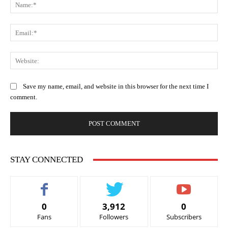
Na
Ema
Web
Save my name, email, and website in this browser for the next time I
comment.
STAY CONNECTED
0
3,912
0
Fans
Followers
Subscribers