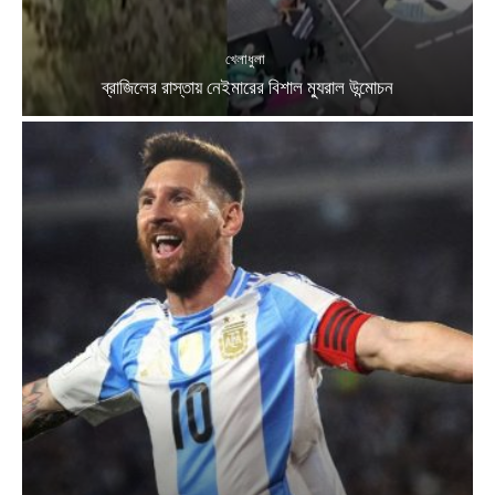
খেলাধুলা
ব্রাজিলের রাস্তায় নেইমারের বিশাল ম্যুরাল উন্মোচন