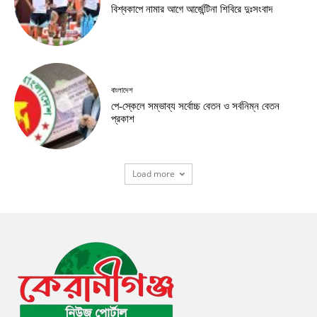
বিশ্বকাপে নামার আগে আর্জেন্টিনা শিবিরে দুঃসংবাদ
বাংলাদেশ
পে-স্কেলে সম্ভাব্য সর্বোচ্চ বেতন ও সর্বনিম্ন বেতন
প্রকাশ
Load more