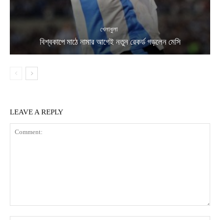
খেলাধুলা
বিশ্বকাপে মাঠে নামার আগেই নতুন রেকর্ড গড়লেন মেসি
LEAVE A REPLY
Comment: