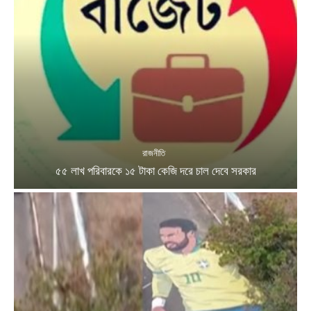
রাজনীতি
৫৫ লাখ পরিবারকে ১৫ টাকা কেজি দরে চাল দেবে সরকার