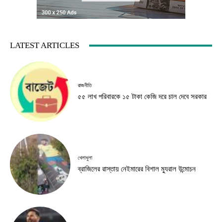
LATEST ARTICLES
রাজনীতি
৫৫ লাখ পরিবারকে ১৫ টাকা কেজি দরে চাল দেবে সরকার
খেলাধুলা
ব্রাজিলের রাস্তায় নেইমারের বিশাল ম্যুরাল উন্মোচন