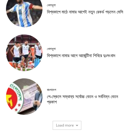
খেলাধুলা
বিশ্বকাপে মাঠে নামার আগেই নতুন রেকর্ড গড়লেন মেসি
খেলাধুলা
বিশ্বকাপে নামার আগে আর্জেন্টিনা শিবিরে দুঃসংবাদ
বাংলাদেশ
পে-স্কেলে সম্ভাব্য সর্বোচ্চ বেতন ও সর্বনিম্ন বেতন
প্রকাশ
Load more