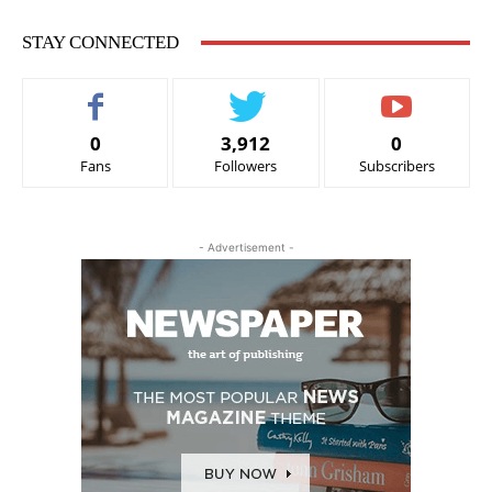
STAY CONNECTED
0
3,912
0
Fans
Followers
Subscribers
- Advertisement -