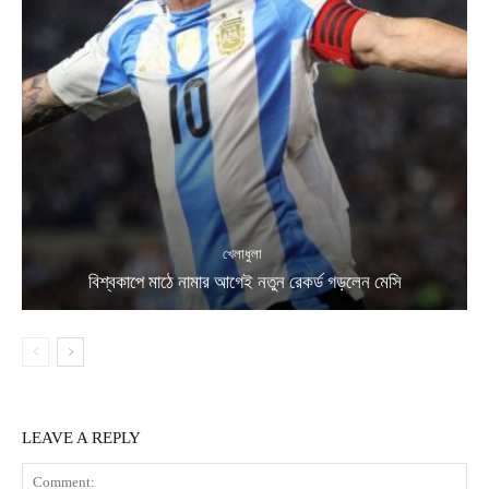
খেলাধুলা
বিশ্বকাপে মাঠে নামার আগেই নতুন রেকর্ড গড়লেন মেসি
LEAVE A REPLY