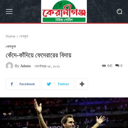
Home
খেলাধুলা
খেলাধুলা
কেঁদে-কাঁদিয়ে ফেদেরারের বিদায়
By
Admin
641
0
সেপ্টেম্বর ২৫, ২০২২
Facebook
Twitter