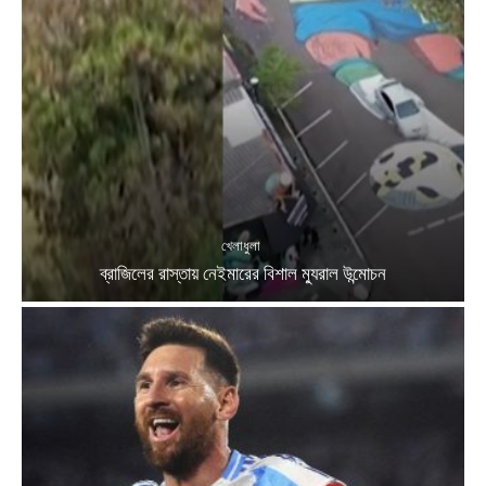
খেলাধুলা
ব্রাজিলের রাস্তায় নেইমারের বিশাল ম্যুরাল উন্মোচন