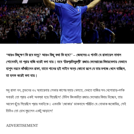
‘আরও কিছুক্ষণ কি রবে বন্ধু? আরও কিছু কথা কি হবে?’ – জেমসের এ গানটা যে রাফায়েল নাদাল
শোনেননি, তা প্রায় বাজি ধরেই বলা যায়। তবে ‘চিরপ্রতিদ্বন্দ্বী’ রজার ফেদেরারের বিদায়বেলায় যেভাবে
হাপুস নয়নে কাঁদছিলেন রাফা, তাতে গানের দুই লাইন অন্য কোনো রূপে যে তার মগজে খেলে যাচ্ছিল,
তা হলফ করেই বলা যায়।
শুধু রাফা নন, লন্ডনের ও২ অ্যারেনায় লেভার কাপের ম্যাচ খেলতে, দেখতে হাজির সব খেলোয়াড়-দর্শক
সবারই তো প্রায় একই অবস্থা হয়ে গিয়েছিল! টেনিস কিংবদন্তি রজার ফেদেরার বিদায় নিচ্ছেন, তার
আবেগ ছুঁয়ে গিয়েছিল প্রায় সবাইকে। এমনকি ‘জোকার’ ডাকনামে পরিচিত যে নোভাক জকোভিচ, সেই
তিনিও তো চোখ মুছলেন একটু আড়ালে!
ADVERTISEMENT