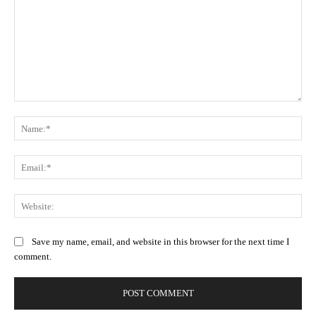
Comment:
Na
Ema
Web
Save my name, email, and website in this browser for the next time I
comment.