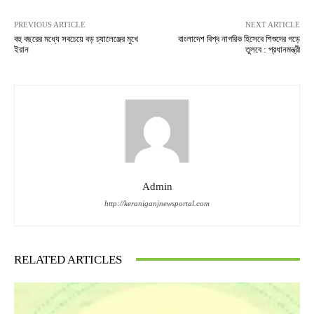
PREVIOUS ARTICLE
NEXT ARTICLE
বহু বছরের মধ্যে সবচেয়ে বড় চ্যালেঞ্জের মুখে
বাংলাদেশ বিশ্ব নাগরিক হিসেবে শিশুদের গড়ে
ইরান
তুলবে : প্রধানমন্ত্রী
Admin
http://keraniganjnewsportal.com
RELATED ARTICLES