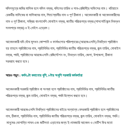
দলিলসূত্রে জমির মালিক হলে দলিল নম্বর, দলিলের তারিখ ও সাব-রেজিস্ট্রি অফিসের নাম। খতিয়ানে
রেকর্ডীয় মালিকের বা মালিকদের নাম, পিতা/স্বামীর নাম ও পূর্ণ ঠিকানা। আবেদনকারী বা আবেদনকারীদের
নাম ও পূর্ণ ঠিকানা, সক্রিয় বাংলাদেশি মোবাইল নম্বর, জাতীয় পরিচয়পত্র নম্বর (পাসপোর্ট/জন্ম নিবন্ধন
সনদপত্র নম্বর) ও ই-মেইল এড্রেস।
আবেদনকারী যদি যৌথ মূলধন কোম্পানি ও ফার্মগুলোর পরিদপ্তরের (আরজেএসসি) নিবন্ধিত প্রতিষ্ঠান
হয় তাহলে প্রতিষ্ঠানের নাম, প্রতিনিধির নাম, প্রতিনিধির জাতীয় পরিচয়পত্র নম্বর, জন্ম তারিখ, মোবাইল
নম্বর, পদবি, প্রতিষ্ঠানের আরজেএসসি রেজিস্টেশন নং, নিবন্ধন তারিখ, জেলা, উপজেলা, ঠিকানা
সরবরাহ করতে হবে।
আরও পড়ুন :
কর্মঘণ্টা কমানোয় খুশি, ৮টায় অখুশি সরকারি কর্মকর্তারা
আবেদনকারী সরকারি প্রতিষ্ঠান বা সংস্থা হলে প্রতিষ্ঠানের নাম, প্রতিনিধির নাম, প্রতিনিধির জাতীয়
পরিচয়পত্র নম্বর, জন্ম তারিখ, মোবাইল নম্বর, পদবি উল্লেখ করতে হবে।
আবেদনকারী আরজেএসসি নিবন্ধিত প্রতিষ্ঠানের বাইরে অন্যান্য বেসরকারি প্রতিষ্ঠান হলে প্রতিষ্ঠানের
নাম, ঠিকানা, প্রতিনিধির নাম, প্রতিনিধির জাতীয় পরিচয়পত্র নম্বর, জন্ম তারিখ, মোবাইল নম্বর, পদবি।
মানুষের ভোগান্তি লাঘব এবং জটিলতা এড়ানোর জন্য ই-নামজারি আবেদন ও নোটিশ ফির মতো