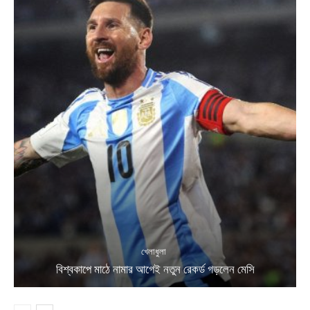
খেলাধুলা
বিশ্বকাপে মাঠে নামার আগেই নতুন রেকর্ড গড়লেন মেসি