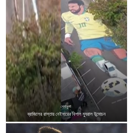
খেলাধুলা
ব্রাজিলের রাস্তায় নেইমারের বিশাল ম্যুরাল উন্মোচন