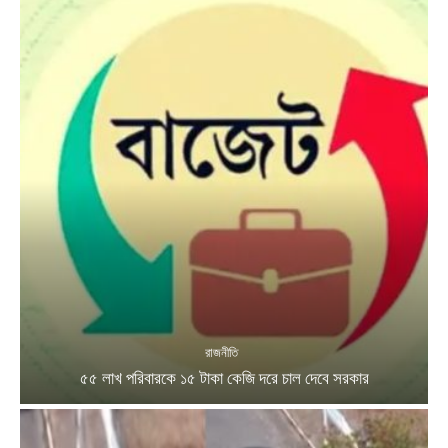
রাজনীতি
৫৫ লাখ পরিবারকে ১৫ টাকা কেজি দরে চাল দেবে সরকার